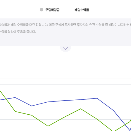
주당배당금
배당수익률
art.
상승률과 배당 수익률을 더한 값입니다. 미국 주식에 투자하면 투자자의 연간 수익률 중 배당이 차지하는 
수익률 달성에 도움을 줍니다.
를 주주에게 현금 또는 주식으로 나눠주는 것입니다. 우량 기업은 배당금을 매년 꾸준히 늘려 지급합니다
예를 들어 A 주식을 주당 100 달러에 매수하고 주당배당금으로 5 달러를 받았다면, 시가배당률은 5%
금리의 1.5 배 이상이면 매력적인 배당주로 볼 수 있습니다. 정기 예금금리가 1% 라고 하면, 시가배당률
률은 높을수록 좋습니다.
s.
, Chart
s displaying categories.
s displaying values, and values.