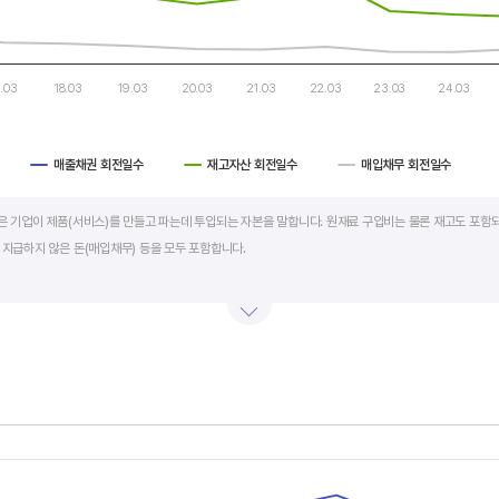
7.03
18.03
19.03
20.03
21.03
22.03
23.03
24.03
매출채권 회전일수
재고자산 회전일수
매입채무 회전일수
art.
al)은 기업이 제품(서비스)를 만들고 파는데 투입되는 자본을 말합니다. 원재료 구입비는 물론 재고도 포함되
 지급하지 않은 돈(매입채무) 등을 모두 포함합니다.
의 매출액 규모와 연동됩니다. 매출액이 많으면 제품생산을 위해 투입할 원재료 비용이나 매출채권도 더
라서 운전자본 규모 보다는 현금이 잘 돌고 있는지를 확인할 수 있는 운전자본 회전일수를 확인하는 것이 
 좋습니다. 운전자본 회전일수가 낮으면 회사의 현금 회전이 빠릅니다. 현금 → 원재료 → 제품 → 매출
에 유리합니다.
s.
회전일수 + 재고자산 회전일수 - 매입채무 회전일수로 계산합니다. 매출채권 회전일수는 제품 판매 후
, Chart
s displaying categories.
며 낮을수록 좋습니다. 재고자산 회전일수는 원재료를 매입해 생산, 판매할 때까지 걸리는 일수를 말하