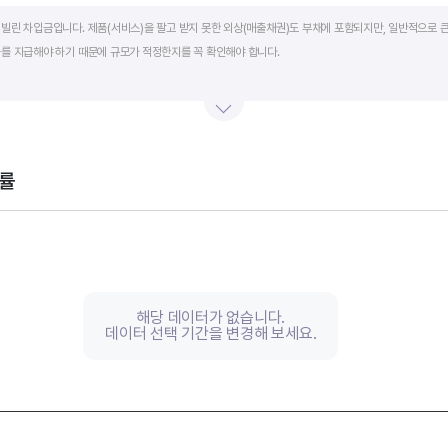
art.
빌린 차입금입니다. 제품(서비스)을 팔고 받지 못한 외상(매출채권)도 부채에 포함되지만, 일반적으로 큰
를 지급해야 하기 때문에 규모가 적정한지를 꼭 확인해야 합니다.
단기적인 재무 안전성을 나타냅니다. 부채비율은 낮을수록, 유동비율은 높을수록 재무 안전성이 높은 기
 것이 좋습니다. 그외 이자보상배율과 현금흐름표를 함께 체크하면, 부도 위험이 있는 기업을 쉽게 걸러낼
률
th 2 data series.
, Chart
s displaying categories.
s displaying values, and values.
해당 데이터가 없습니다.
데이터 선택 기간을 변경해 보세요.