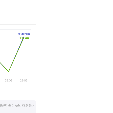
는 점을 기억해야 합니다.
영업이익률
순이익률
25.03
26.03
용(원가율)이 낮습니다. 경쟁사