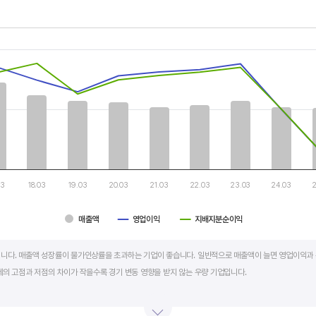
th 3 data series.
, Chart
s displaying categories.
s displaying values, and values.
03
18.03
19.03
20.03
21.03
22.03
23.03
24.03
2
매출액
영업이익
지배지분순이익
art.
니다. 매출액 성장률이 물가인상률을 초과하는 기업이 좋습니다. 일반적으로 매출액이 늘면 영업이익과 
세의 고점과 저점의 차이가 작을수록 경기 변동 영향을 받지 않는 우량 기업입니다.
학, 조선, 자동차 산업은 경기 변동에 따라 이익의 변동 폭이 매우 클뿐 아니라 수년간 매출액 감소가 이어