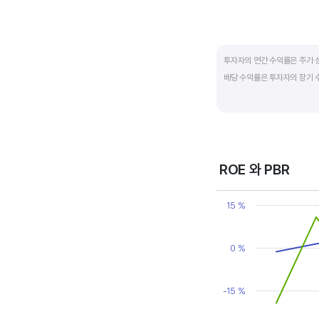
End of interactive ch
투자자의 연간 수익률은 주가 
배당 수익률은 투자자의 장기 
배당은 기업의 순이익 중 일부
대비 주당배당금의 비율입니다. 
됩니다. 시가배당률이 정기 예금
매력이 있는 기업이고 배당수익
ROE 와 PBR
Chart
Line chart with 2 line
15 %
View as data table
The chart has 1 X axi
The chart has 2 Y axe
0 %
-15 %