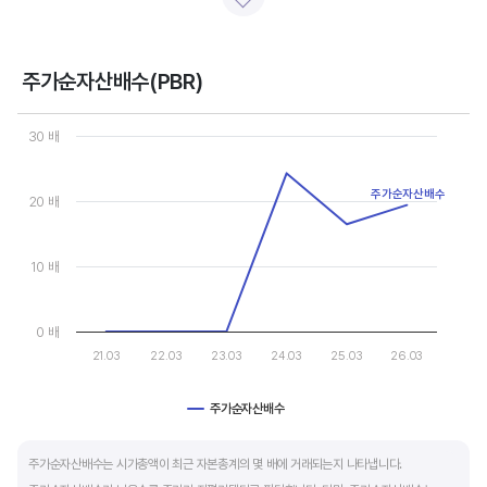
일반적으로 아래 4가지 유형으로 분석할 수 있습니다.
- 강력매수 검토 : 주당순이익 증가, 주가 하락 또는 횡보
- 매수 검토 : 주당순이익 증가, 주가 상승
주가순자산배수(PBR)
- 매도 검토 : 주당순이익 감소, 주가 횡보 또는 하락
Chart
- 강력매도 검토 : 주당순이익 감소, 주가 상승
Line chart with 6 data points.
30 배
View as data table, Chart
The chart has 1 X axis displaying categories.
주당순이익이 증가해도 시장 전체적인 악재로 주가가 급락하면 좋은 매수 기회가 됩니다.
The chart has 1 Y axis displaying values. Data ranges from 0 to
주가순자산배수
20 배
주가수익배수(PER) 차트와 함께 분석하면 더 유용합니다.
10 배
0 배
21.03
22.03
23.03
24.03
25.03
26.03
주가순자산배수
End of interactive chart.
주가순자산배수는 시가총액이 최근 자본총계의 몇 배에 거래되는지 나타냅니다.