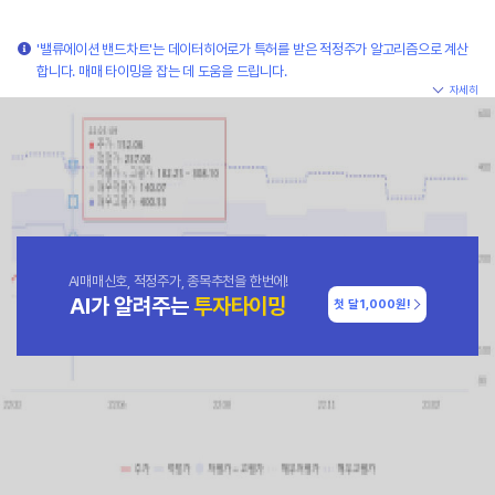
'밸류에이션 밴드차트'는 데이터히어로가 특허를 받은 적정주가 알고리즘으로 계산
합니다. 매매 타이밍을 잡는 데 도움을 드립니다.
자세히
AI매매신호, 적정주가, 종목추천을 한번에!
AI가 알려주는
투자타이밍
첫 달
1,000원!