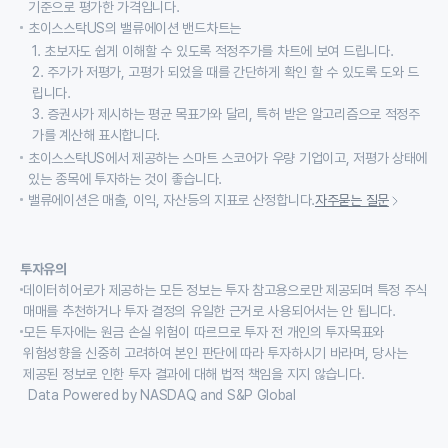
기준으로 평가한 가격입니다.
초이스스탁US의 밸류에이션 밴드차트는
1. 초보자도 쉽게 이해할 수 있도록 적정주가를 차트에 보여 드립니다.
2. 주가가 저평가, 고평가 되었을 때를 간단하게 확인 할 수 있도록 도와 드
립니다.
3. 증권사가 제시하는 평균 목표가와 달리, 특허 받은 알고리즘으로 적정주
가를 계산해 표시합니다.
초이스스탁US에서 제공하는 스마트 스코어가 우량 기업이고, 저평가 상태에
있는 종목에 투자하는 것이 좋습니다.
밸류에이션은 매출, 이익, 자산등의 지표로 산정합니다.
자주묻는 질문
투자유의
데이터히어로가 제공하는 모든 정보는 투자 참고용으로만 제공되며 특정 주식
매매를 추천하거나 투자 결정의 유일한 근거로 사용되어서는 안 됩니다.
모든 투자에는 원금 손실 위험이 따르므로 투자 전 개인의 투자목표와
위험성향을 신중히 고려하여 본인 판단에 따라 투자하시기 바라며, 당사는
제공된 정보로 인한 투자 결과에 대해 법적 책임을 지지 않습니다.
Data Powered by NASDAQ and S&P Global