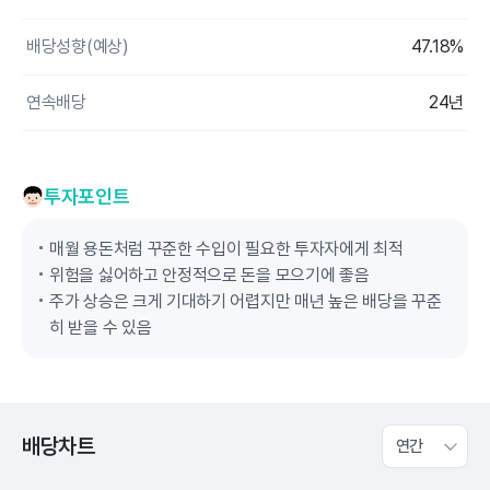
배당성향(예상)
47.18%
연속배당
24년
투자포인트
매월 용돈처럼 꾸준한 수입이 필요한 투자자에게 최적
위험을 싫어하고 안정적으로 돈을 모으기에 좋음
주가 상승은 크게 기대하기 어렵지만 매년 높은 배당을 꾸준
히 받을 수 있음
배당차트
연간