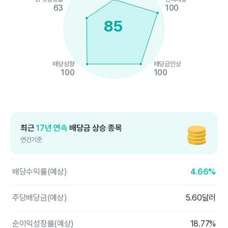
63
100
85
배당성향
배당금인상
100
100
End of interactive chart.
최근
17년 연속
배당금 상승 종목
연간기준
배당수익률(예상)
4.66%
주당배당금(예상)
5.60달러
순이익성장률(예상)
18.77%