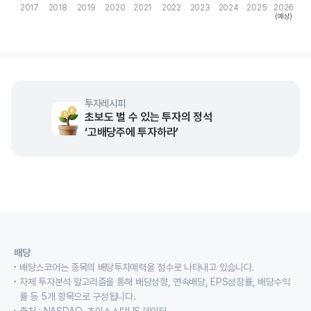
2017
2018
2019
2020
2021
2022
2023
2024
2025
2026
(예상)
End of interactive chart.
투자레시피
초보도 벌 수 있는 투자의 정석
‘고배당주에 투자하라’
배당
배당스코어는 종목의 배당투자매력을 점수로 나타내고 있습니다.
자체 투자분석 알고리즘을 통해 배당성향, 연속배당, EPS성장률, 배당수익
률 등 5개 항목으로 구성됩니다.