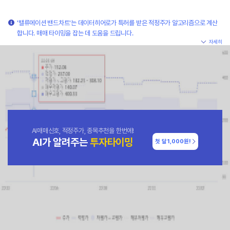
'밸류에이션 밴드차트'는 데이터히어로가 특허를 받은 적정주가 알고리즘으로 계산
합니다. 매매 타이밍을 잡는 데 도움을 드립니다.
자세히
AI매매신호, 적정주가, 종목추천을 한번에!
AI가 알려주는
투자타이밍
첫 달
1,000원!