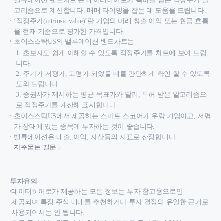
밸류에이션 밴드차트'는 데이터히어로가 특허를 받은 적정주가 알
고리즘으로 계산합니다. 매매 타이밍을 잡는 데 도움을 드립니다.
‘적정주가(intrinsic value)’란 기업의 미래 창출 이익 또는 현금 흐름
을 현재 기준으로 평가한 가격입니다.
초이스스탁US의 밸류에이션 밴드차트는
1. 초보자도 쉽게 이해할 수 있도록 적정주가를 차트에 보여 드립
니다.
2. 주가가 저평가, 고평가 되었을 때를 간단하게 확인 할 수 있도록
도와 드립니다.
3. 증권사가 제시하는 평균 목표가와 달리, 특허 받은 알고리즘으
로 적정주가를 계산해 표시합니다.
초이스스탁US에서 제공하는 스마트 스코어가 우량 기업이고, 저평
가 상태에 있는 종목에 투자하는 것이 좋습니다.
밸류에이션은 매출, 이익, 자산등의 지표로 산정합니다.
자주묻는 질문
투자유의
데이터히어로가 제공하는 모든 정보는 투자 참고용으로만
제공되며 특정 주식 매매를 추천하거나 투자 결정의 유일한 근거로
사용되어서는 안 됩니다.