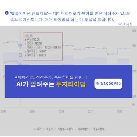
'밸류에이션 밴드차트'는 데이터히어로가 특허를 받은 적정주가 알고리
즘으로 계산합니다. 매매 타이밍을 잡는 데 도움을 드립니다.
자세히
AI매매신호, 적정주가, 종목추천을 한번에!
AI가 알려주는
투자타이밍
첫 달
1,000원!