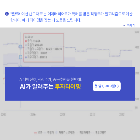
'밸류에이션 밴드차트'는 데이터히어로가 특허를 받은 적정주가 알고리즘으로 계산
합니다. 매매 타이밍을 잡는 데 도움을 드립니다.
자세히
AI매매신호, 적정주가, 종목추천을 한번에!
AI가 알려주는
투자타이밍
첫 달
1,000원!