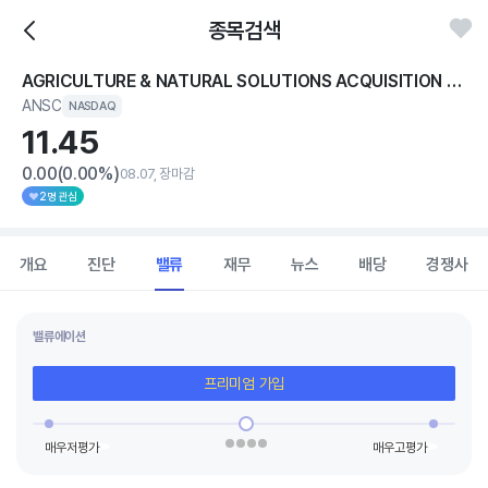
종목검색
AGRICULTURE & NATURAL SOLUTIONS ACQUISITION CORP
ANSC
NASDAQ
11.
45
0.00
(0.00%)
08.07, 장마감
2명 관심
개요
진단
밸류
재무
뉴스
배당
경쟁사
밸류에이션
프리미엄 가입