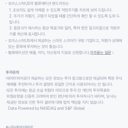
초이스스탁US의 밸류에이션 밴드차트는
1. 초보자도 쉽게 이해할 수 있도록 적정주가를 차트에 보여 드립니다.
2. 주가가 저평가, 고평가 되었을 때를 간단하게 확인 할 수 있도록 도와 드
립니다.
3. 증권사가 제시하는 평균 목표가와 달리, 특허 받은 알고리즘으로 적정주
가를 계산해 표시합니다.
초이스스탁US에서 제공하는 스마트 스코어가 우량 기업이고, 저평가 상태에
있는 종목에 투자하는 것이 좋습니다.
밸류에이션은 매출, 이익, 자산등의 지표로 산정합니다.
자주묻는 질문
투자유의
데이터히어로가 제공하는 모든 정보는 투자 참고용으로만 제공되며 특정 주식
매매를 추천하거나 투자 결정의 유일한 근거로 사용되어서는 안 됩니다.
모든 투자에는 원금 손실 위험이 따르므로 투자 전 개인의 투자목표와
위험성향을 신중히 고려하여 본인 판단에 따라 투자하시기 바라며, 당사는
제공된 정보로 인한 투자 결과에 대해 법적 책임을 지지 않습니다.
Data Powered by NASDAQ and S&P Global
© (주)데이터히어로