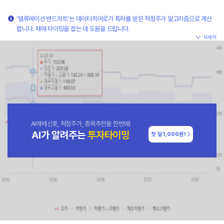
'밸류에이션 밴드차트'는 데이터히어로가 특허를 받은 적정주가 알고리즘으로 계산
합니다. 매매 타이밍을 잡는 데 도움을 드립니다.
자세히
AI매매신호, 적정주가, 종목추천을 한번에!
AI가 알려주는
투자타이밍
첫 달
1,000원!