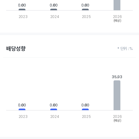
0.00
0.00
0.00
0.00
0.00
0.00
2023
2024
2025
2026
(예상)
End of interactive chart.
배당성향
* 단위 : %
Chart
Bar chart with 4 bars.
View as data table, Chart
35.93
35.93
The chart has 1 X axis displaying categories.
The chart has 1 Y axis displaying values. Data ranges from 0 to 
0.00
0.00
0.00
0.00
0.00
0.00
2023
2024
2025
2026
(예상)
End of interactive chart.