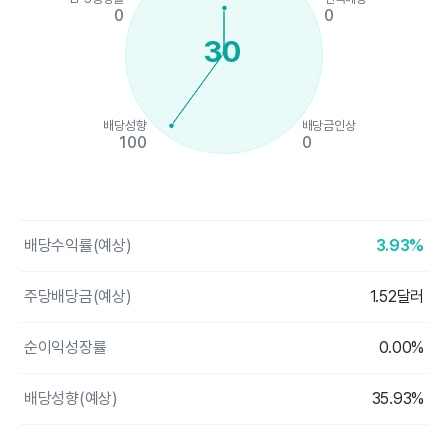
0
0
30
배당성향
배당금인상
100
0
End of interactive chart.
배당수익률(예상)
3.93%
주당배당금(예상)
1.52달러
순이익성장률
0.00%
배당성향(예상)
35.93%