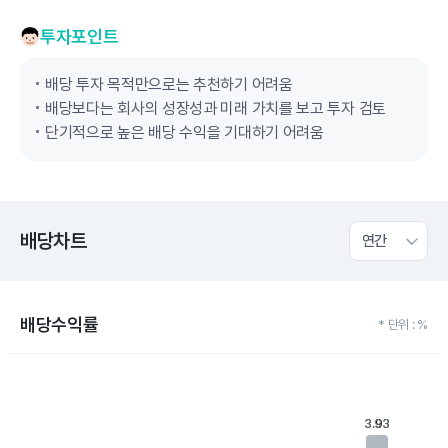
투자포인트
배당 투자 목적만으로는 추천하기 어려움
배당보다는 회사의 성장성과 미래 가치를 보고 투자 검토
단기적으로 높은 배당 수익을 기대하기 어려움
배당차트
연간
배당수익률
* 단위 : %
Chart
Bar chart with 4 bars.
View as data table, Chart
3.93
3.93
The chart has 1 X axis displaying categories.
The chart has 1 Y axis displaying values. Data ranges from 0 to 