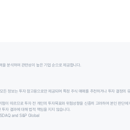
역을 분석하여 관련성이 높은 기업 순으로 제공합니다.
모든 정보는 투자 참고용으로만 제공되며 특정 주식 매매를 추천하거나 투자 결정의 
위험이 따르므로 투자 전 개인의 투자목표와 위험성향을 신중히 고려하여 본인 판단에 
 투자 결과에 대해 법적 책임을 지지 않습니다.
SDAQ and S&P Global