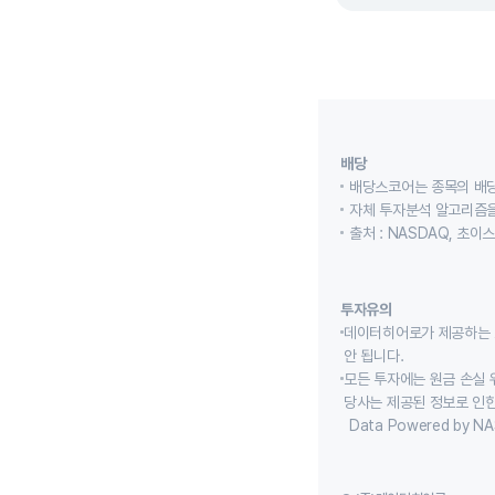
배당
배당스코어는 종목의 배
자체 투자분석 알고리즘을
출처 : NASDAQ, 초
투자유의
데이터히어로가 제공하는 
안 됩니다.
모든 투자에는 원금 손실 
당사는 제공된 정보로 인한
Data Powered by NA