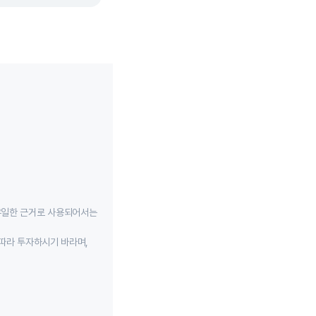
유일한 근거로 사용되어서는
따라 투자하시기 바라며,