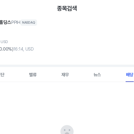
종목검색
홀딩스
PPIH
NASDAQ
, USD
0
.00%)
16:14, USD
진단
밸류
재무
뉴스
배당