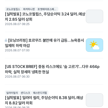
코노코필립스
파커하니핀
호멧에어로스페이스
[실적발표] 코노코필립스, 주당순이익 3.24 달러..예상
치 2.85 달러 상회
2026.08.07 08:25
[모닝브리핑] 호르무즈 불안에 유가 급등…뉴욕증시
일제히 하락 마감
2026.08.07 07:00
[US STOCK BRIEF] 중동 리스크에도 ‘숨 고르기’…다우 464p
하락, 실적 장세의 냉혹한 현실
2026.08.07 06:30
일라이릴리
샌디스크
웨스턴디지털
[실적발표] 일라이 릴리, 주당순이익 8.38 달러..예상
치 8.82 달러 하회
2026.08.06 08:25