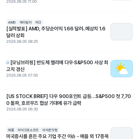
2026.08.05 11:00
AMD
캐터필러
머크
[실적발표] AMD, 주당순이익 1.66 달러..예상치 1.6
달러 상회
2026.08.05 08:25
[모닝브리핑] 반도체 랠리에 다우·S&P500 사상 최
고치 경신
2026.08.05 07:00
[US STOCK BRIEF] 다우 900포인트 급등…S&P500 첫 7,70
0 돌파, 호르무즈 협상 기대에 유가 급락
2026.08.05 06:30
애플
마이크로소프트
아마존닷컴
미국증시를 흔든 주요 기업 주간 이슈 - 애플 외 17종목