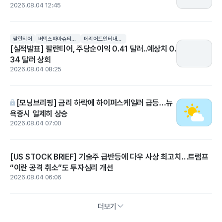
2026.08.04 12:45
팔란티어
버텍스파마슈티컬스
메리어트인터내셔널
[실적발표] 팔란티어, 주당순이익 0.41 달러..예상치 0.
34 달러 상회
2026.08.04 08:25
[모닝브리핑] 금리 하락에 하이퍼스케일러 급등…뉴
욕증시 일제히 상승
2026.08.04 07:00
[US STOCK BRIEF] 기술주 급반등에 다우 사상 최고치…트럼프
“이란 공격 취소”도 투자심리 개선
2026.08.04 06:06
더보기