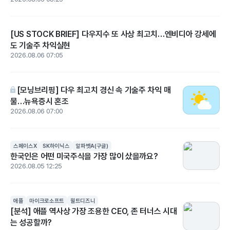
[US STOCK BRIEF] 다우지수 또 사상 최고치…엔비디아 강세에
도 기술주 차익실현
2026.08.06 07:05
[모닝브리핑] 다우 최고치 경신 속 기술주 차익 매
물…뉴욕증시 혼조
2026.08.06 07:00
스페이스X
SK하이닉스
알파벳A(구글)
한국인은 어떤 미국주식을 가장 많이 샀을까요?
2026.08.05 12:25
애플
마이크로소프트
월트디즈니
[분석] 애플 역사상 가장 조용한 CEO, 존 터너스 시대
는 성공할까?