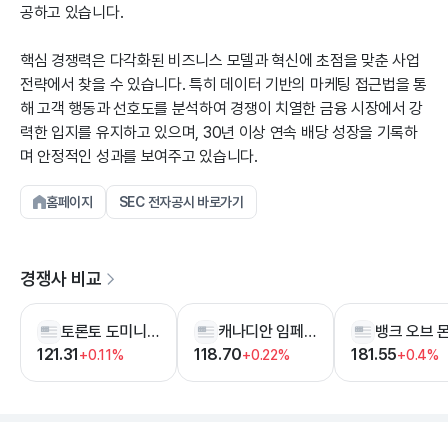
공하고 있습니다.
핵심 경쟁력은 다각화된 비즈니스 모델과 혁신에 초점을 맞춘 사업
전략에서 찾을 수 있습니다. 특히 데이터 기반의 마케팅 접근법을 통
해 고객 행동과 선호도를 분석하여 경쟁이 치열한 금융 시장에서 강
력한 입지를 유지하고 있으며, 30년 이상 연속 배당 성장을 기록하
며 안정적인 성과를 보여주고 있습니다.
홈페이지
SEC 전자공시 바로가기
경쟁사 비교
토론토 도미니언 뱅크
캐나디안 임페리얼 뱅크 오브 커머스
121.31
118.70
181.55
+0.11%
+0.22%
+0.4%