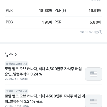
PER
PER(F)
18.30
배
16.51
배
PEG
PSR
1.95
배
5.80
배
26.08.07 기준
뉴스
로열뱅크오브캐나다
로열 뱅크 오브 캐나다, 최대 4,500만주 자사주 매입
승인..발행주식의 3.24%
2026.06.11 00:18
로열뱅크오브캐나다
로열 뱅크 오브 캐나다, 최대 4500만주 자사주 매입 계
획..발행주식 3.24% 규모
2026.05.29 03:42