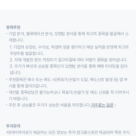
종목추천
기업 분석, 밸류에이션 분석, 모멘텀 분석을 통해 최고의 종목을 발굴해서 소
개합니다.
1. 기업의 성장성, 수익성, 독점력 등을 평가하고 예상 실적을 반영해 최고의
우량주를 발굴합니다.
2. 자체 개발한 퀀트 적정주가 알고리즘에 따라 저평가 종목을 찾아냅니다.
3. 주가가 빠르게 상승할 종목인지 모멘텀 분석을 통해 매매 타이밍을 잡아
냅니다.
추천종목은 매수 또는 매도 시(목표가/손절가 도달, 매도신호 발생 등) 앱 푸
시를 통해 알려드립니다.
개인별 종목상담은 불가능하오니 목표가/손절가 및 매도 신호를 꼭 지켜주시
기 바랍니다.
추천 후 상승률은 주가가 상승한 비율을 의미합니다.
자주묻는 질문
투자유의
데이터히어로가 제공하는 모든 정보는 투자 참고용으로만 제공되며 특정 주식