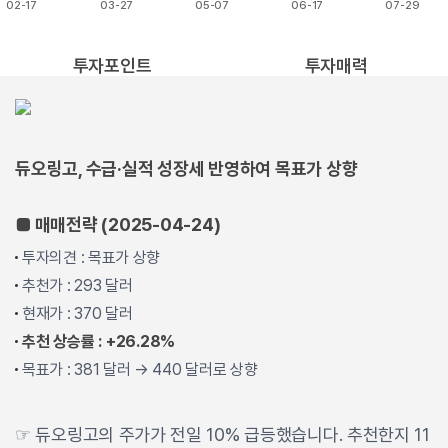
02-17
03-27
05-07
06-17
07-29
End of interactive chart.
투자포인트
투자매력
듀오링고, 수급·실적 성장세 반영하여 목표가 상향
■ 매매전략 (2025-04-24)
투자의견 : 목표가 상향
추천가 : 293 달러
현재가 : 370 달러
추천 상승률 : +26.28%
목표가 : 381 달러 → 440 달러로 상향
☞ 듀오링고의 주가가 전일 10% 급등했습니다. 추천한지 11