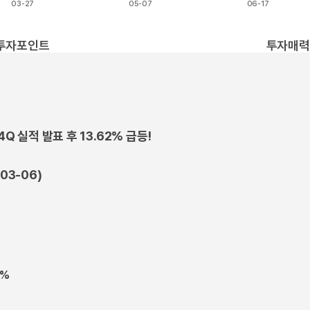
03-27
05-07
06-17
t.
투자포인트
투자매력
Q 실적 발표 후 13.62% 급등!
03-06)
5%