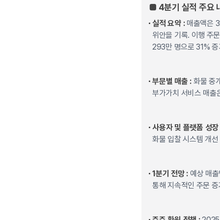
■ 4분기 실적 주요 
실적 요약 :
매출액은 32
위안을 기록. 이행 주문
293만 명으로 31% 
부문별 매출 :
화물 중개
부가가치 서비스 매출은 
사용자 및 플랫폼 성장 
화물 입찰 시스템 개선
1분기 전망 :
예상 매출액
통해 지속적인 주문 증
주주 환원 정책 :
202