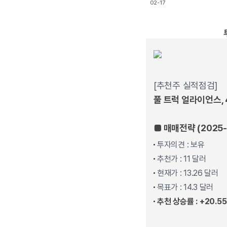
02-17
End of interactive char
[추천주 실적점검]
풀 트럭 얼라이언스, 4
■ 매매전략 (2025-
투자의견 : 보유
추천가 : 11 달러
현재가 : 13.26 달러
목표가 : 14.3 달러
추천 상승률 : +20.5