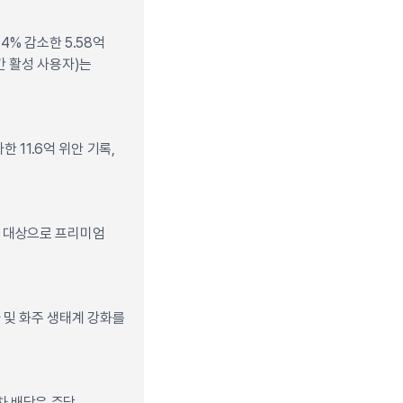
4% 감소한 5.58억
간 활성 사용자)는
 11.6억 위안 기록,
사 대상으로 프리미엄
사 및 화주 생태계 강화를
차 배당은 주당