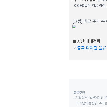
0.096달러 지급 예정,
[그림] 최근 주가 추
■ 지난 매매전략
☞
중국 디지털 물류 
종목추천
기업 분석, 밸류에이션 
1. 기업의 성장성, 수