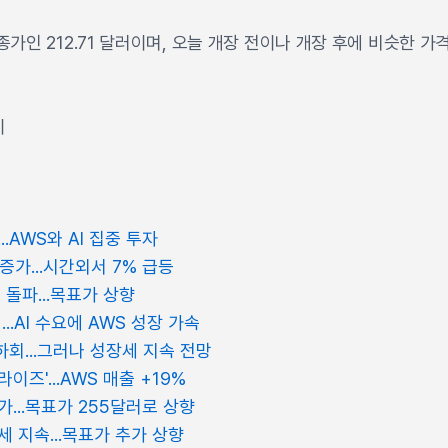
종가인 212.71 달러이며, 오늘 개장 전이나 개장 후에 비슷한 
이
.AWS와 AI 집중 투자
 증가...시간외서 7% 급등
 돌파...목표가 상향
↑...AI 수요에 AWS 성장 가속
하회...그러나 성장세 지속 전망
이즈'...AWS 매출 +19%
...목표가 255달러로 상향
 지속...목표가 추가 상향