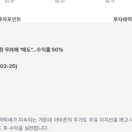
03-27
05-07
06-17
t.
투자포인트
투자매력
환 우려에 "매도"...수익률 50%
02-25)
하락세가 지속되는 가운데 아마존의 주가도 주요 지지선을 깨고 
 후 수익을 실현합니다.