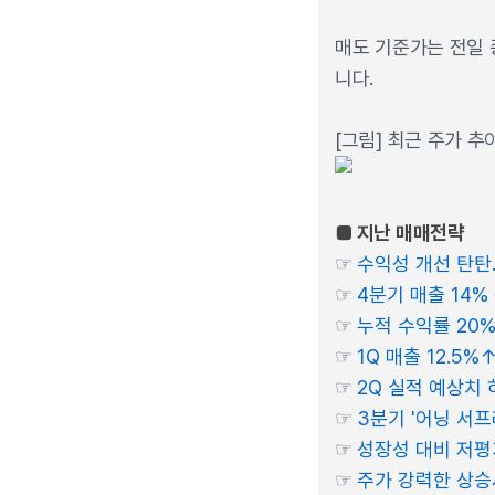
매도 기준가는 전일 
니다.
[그림] 최근 주가 추
■ 지난 매매전략
☞
수익성 개선 탄탄..
☞
4분기 매출 14%
☞
누적 수익률 20%
☞
1Q 매출 12.5%
☞
2Q 실적 예상치 
☞
3분기 '어닝 서프라
☞
성장성 대비 저평가
☞
주가 강력한 상승세