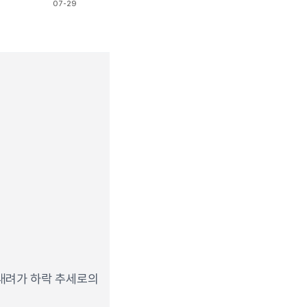
07-29
내려가 하락 추세로의