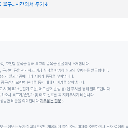
 불구...시간외서 주가↓
분석, 모멘텀 분석을 통해 최고의 종목을 발굴해서 소개합니다.
익성, 독점력 등을 평가하고 예상 실적을 반영해 최고의 우량주를 발굴합니다.
적정주가 알고리즘에 따라 저평가 종목을 찾아냅니다.
할 종목인지 모멘텀 분석을 통해 매매 타이밍을 잡아냅니다.
 시(목표가/손절가 도달, 매도신호 발생 등) 앱 푸시를 통해 알려드립니다.
하오니 목표가/손절가 및 매도 신호를 꼭 지켜주시기 바랍니다.
 상승한 비율을 의미합니다.
자주묻는 질문
모든 정보는 투자 참고용으로만 제공되며 특정 주식 매매를 추천하거나 투자 결정의 