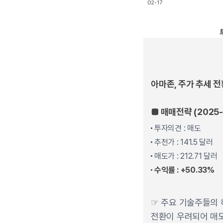
02-17
End of interactive char
아마존
, 주가 추세 전
■ 매매전략 (2025-
투자의견 : 매도
추천가 : 141.5 달러
매도가 : 212.71 달러
수익률 : +50.33%
☞ 주요 기술주들의 
전환이 우려되어 매도