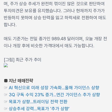
며, 주가 상승 추세가 완전히 꺾이진 않은 것으로 판단하여
투자의견은 보유를 유지했습니다. 그러나 현재까지 주가가
반등하지 못하며 상승 탄력을 잃고 하락세로 전환하여 매도
합니다.
매도 기준가는 전일 종가인 989.48 달러이며, 오늘 개장 전
이나 개장 후에 비슷한 가격대에서 매도 가능합니다.
[그림] 최근 주가 추이
■ 지난 매매전략
☞
AI 혁신으로 미래 성장 가속화...올해 가이던스 상향
☞
3Q 구독 수익 23% 증가...연간 가이던스 추가 상향
☞
목표가 상향...트레이딩 전략 전환
☞
상승추세 강력...목표가 '추가 상향'