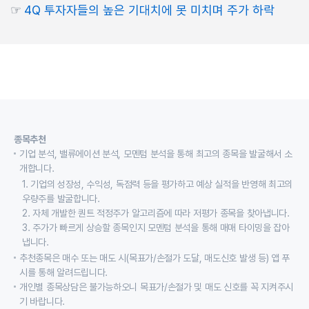
☞
4Q 투자자들의 높은 기대치에 못 미치며 주가 하락
종목추천
기업 분석, 밸류에이션 분석, 모멘텀 분석을 통해 최고의 종목을 발굴해서 소
개합니다.
1. 기업의 성장성, 수익성, 독점력 등을 평가하고 예상 실적을 반영해 최고의
우량주를 발굴합니다.
2. 자체 개발한 퀀트 적정주가 알고리즘에 따라 저평가 종목을 찾아냅니다.
3. 주가가 빠르게 상승할 종목인지 모멘텀 분석을 통해 매매 타이밍을 잡아
냅니다.
추천종목은 매수 또는 매도 시(목표가/손절가 도달, 매도신호 발생 등) 앱 푸
시를 통해 알려드립니다.
개인별 종목상담은 불가능하오니 목표가/손절가 및 매도 신호를 꼭 지켜주시
기 바랍니다.