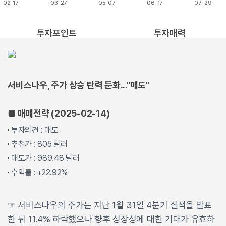
02-17
03-27
05-07
06-17
07-29
End of interactive chart.
투자포인트
투자매력
서비스나우, 주가 상승 탄력 둔화..."매도"
■ 매매전략 (2025-02-14)
투자의견 : 매도
추천가 : 805 달러
매도가 : 989.48 달러
수익률 : +22.92%
☞ 서비스나우의 주가는 지난 1월 31일 4분기 실적을 발표
한 뒤 11.4% 하락했으나 향후 성장성에 대한 기대가 유효하