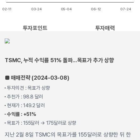
02-11
03-24
05-04
06-12
07-24
End of interactive chart.
투자포인트
투자매력
TSMC, 누적 수익률 51% 돌파...목표가 추가 상향
■ 매매전략 (2024-03-08)
투자의견 : 목표가 상향
추천가 : 98.8 달러
현재가 : 149.2 달러
수익률 : +51%
목표가 : 155달러 → 175달러로 상향
지난 2월 8일 TSMC의 목표가를 155달러로 상향한 뒤 한