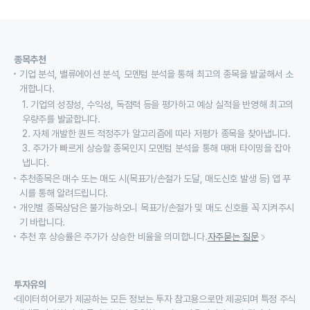
종목추천
기업 분석, 밸류에이션 분석, 모멘텀 분석을 통해 최고의 종목을 발굴해서 소
개합니다.
1. 기업의 성장성, 수익성, 독점력 등을 평가하고 예상 실적을 반영해 최고의
우량주를 발굴합니다.
2. 자체 개발한 퀀트 적정주가 알고리즘에 따라 저평가 종목을 찾아냅니다.
3. 주가가 빠르게 상승할 종목인지 모멘텀 분석을 통해 매매 타이밍을 잡아
냅니다.
추천종목은 매수 또는 매도 시(목표가/손절가 도달, 매도신호 발생 등) 앱 푸
시를 통해 알려드립니다.
개인별 종목상담은 불가능하오니 목표가/손절가 및 매도 신호를 꼭 지켜주시
기 바랍니다.
추천 후 상승률은 주가가 상승한 비율을 의미합니다.
자주묻는 질문
투자유의
데이터히어로가 제공하는 모든 정보는 투자 참고용으로만 제공되며 특정 주식