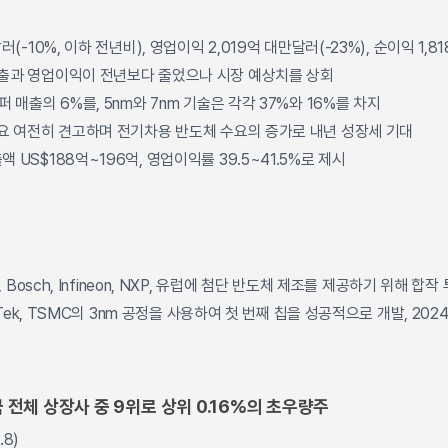
러(-10%, 이하 전년비), 영업이익 2,019억 대만달러(-23%), 순이익 1,8
매출과 영업이익이 전년보다 줄었으나 시장 예상치를 상회
퍼 매출의 6%를, 5nm와 7nm 기술은 각각 37%와 16%를 차지
수요 여전히 견고하며 전기차용 반도체 수요의 증가로 내년 성장세 기대
 US$188억~196억, 영업이익률 39.5~41.5%로 제시
, Bosch, Infineon, NXP, 유럽에 첨단 반도체 제조를 제공하기 위해 합작
iaTek, TSMC의 3nm 공정을 사용하여 첫 번째 칩을 성공적으로 개발, 20
국 전체 상장사 중 9위로 상위 0.16%의 초우량주
8)