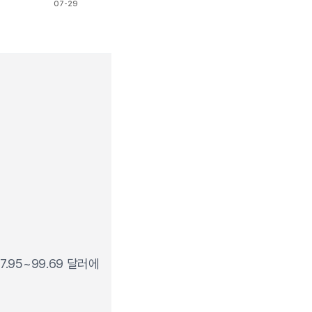
07-29
.95~99.69 달러에