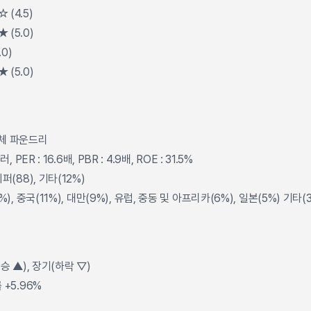
(4.5)
(5.0)
0)
(5.0)
체 파운드리
 PER : 16.6배, PBR : 4.9배, ROE : 31.5%
퍼(88), 기타(12%)
), 중국(11%), 대만(9%), 유럽, 중동 및 아프리카(6%), 일본(5%) 기타(
승 ▲), 장기(하락 ▽)
 +5.96%