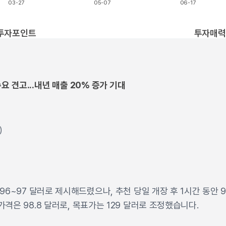
03-27
05-07
06-17
t.
투자포인트
투자매력
수요 견고...내년 매출 20% 증가 기대
)
96~97 달러로 제시해드렸으나, 추천 당일 개장 후 1시간 동안 97
격은 98.8 달러로, 목표가는 129 달러로 조정했습니다.