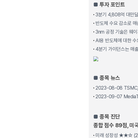
■
투자 포인트
3분기 4,808억 대만달
반도체 수요 감소로 
3nm 공정 기술은 웨이
AI용 반도체에 대한 
4분기 가이던스는 매출액
■
종목 뉴스
2023-08-08 TSMC
2023-09-07 Med
■
종목 진단
종합 점수 89점, 미
미래 성장성 ★★☆ (2.