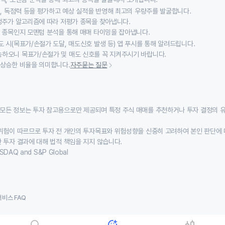
익성, 독점력 등을 평가하고 예상 실적을 반영해 최고의 우량주를 발굴합니다.
적정주가 알고리즘에 따라 저평가 종목을 찾아냅니다.
할 종목인지 모멘텀 분석을 통해 매매 타이밍을 잡아냅니다.
 시(목표가/손절가 도달, 매도신호 발생 등) 앱 푸시를 통해 알려드립니다.
하오니 목표가/손절가 및 매도 신호를 꼭 지켜주시기 바랍니다.
 상승한 비율을 의미합니다.
자주묻는 질문
모든 정보는 투자 참고용으로만 제공되며 특정 주식 매매를 추천하거나 투자 결정의 
위험이 따르므로 투자 전 개인의 투자목표와 위험성향을 신중히 고려하여 본인 판단에 
 투자 결과에 대해 법적 책임을 지지 않습니다.
SDAQ and S&P Global
서비스 FAQ