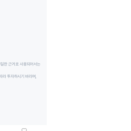
유일한 근거로 사용되어서는
따라 투자하시기 바라며,