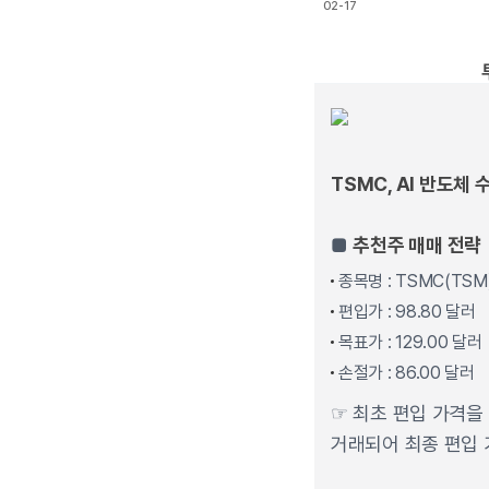
02-17
End of interactive char
TSMC, AI 반도체 
■
추천주 매매 전략
종목명 : TSMC(TSM
편입가 : 98.80 달러
목표가 : 129.00 달러
손절가 : 86.00 달러
☞ 최초 편입 가격을 
거래되어 최종 편입 가