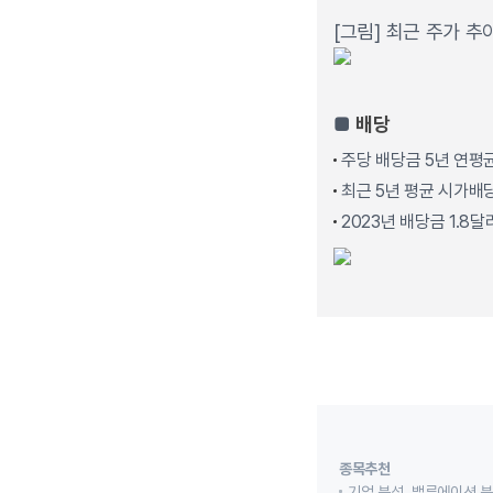
[그림] 최근 주가 추
■
배당
주당 배당금 5년 연평균
최근 5년 평균 시가배당
2023년 배당금 1.8달러
종목추천
기업 분석, 밸류에이션 