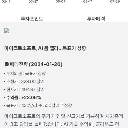
02-17
03-27
05-07
06-17
07-29
End of interactive chart.
투자포인트
투자매력
마이크로소프트, AI 붐 랠리...목표가 상향
■ 매매전략 (2024-01-26)
투자의견 : 목표가 상향
추천가 : 329.00 달러
현재가 : 404.87 달러
수익률 : +23.06%
목표가 : 430달러 → 500달러로 상향
마이크로소프트의 주가가 연일 신고가를 기록하며 시가총액
이 3조 달러를 돌파했습니다. AI 기술 수익화, 클라우드 컴