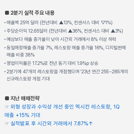
■ 2분기 실적 주요 내용
매출액 25억 달러 (전년대비 ▲13%, 컨센서스 대비 ▽1%)
주당순이익 12.65달러 (전년대비 ▲36%, 컨센서스 대비 ▲3%)
예상보다 매출 증가율이 낮아 시간외 거래에서 8% 이상 하락
동일매장매출 증가율 7%, 레스토랑 매출 증가율 16%, 디지털판매
매출 비중 38%
영업이익률은 17.2%로 전년 동기 대비 1.9%p 상승
2분기에 47개의 레스토랑을 개점했으며 '23년 연간 255~285개의
신규레스토랑 개점 기대
■ 지난 매매전략
☞
외형 성장과 수익성 개선 중인 멕시칸 레스토랑, 1Q
매출 +15% 기대
☞
실적발표 후 시간외 거래에서 7.87%↑