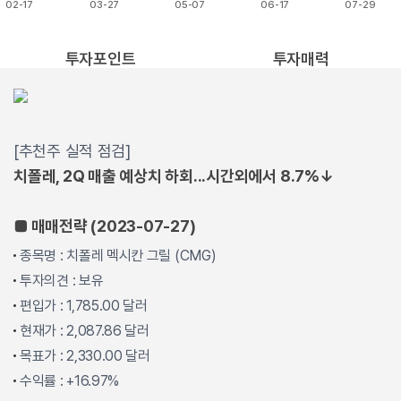
02-17
03-27
05-07
06-17
07-29
End of interactive chart.
투자포인트
투자매력
[추천주 실적 점검]
치폴레, 2Q 매출 예상치 하회...시간외에서 8.7%↓
■ 매매전략 (2023-07-27)
종목명 : 치폴레 멕시칸 그릴 (CMG)
투자의견 : 보유
편입가 : 1,785.00 달러
현재가 : 2,087.86 달러
목표가 : 2,330.00 달러
수익률 : +16.97%