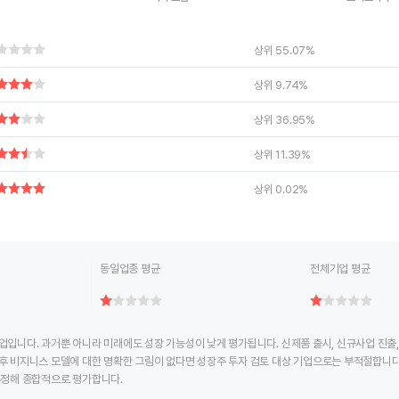
ctive chart.
End of interactive chart.
End of interac
상위 55.07%
상위 9.74%
상위 36.95%
상위 11.39%
상위 0.02%
동일업종 평균
전체기업 평균
업입니다. 과거뿐 아니라 미래에도 성장 가능성이 낮게 평가됩니다. 신제품 출시, 신규사업 진출
후 비지니스 모델에 대한 명확한 그림이 없다면 성장주 투자 검토 대상 기업으로는 부적절합니다
추정해 종합적으로 평가합니다.