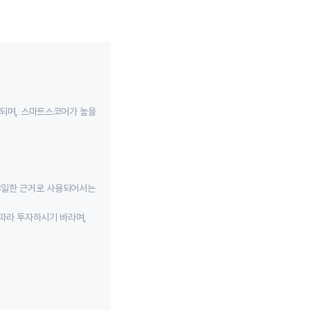
성되며, 스마트스코어가 높을
유일한 근거로 사용되어서는
따라 투자하시기 바라며,