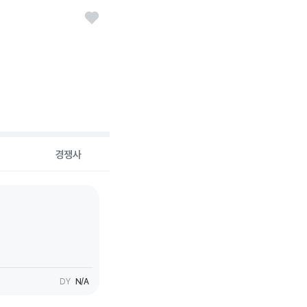
경쟁사
DY
N/A