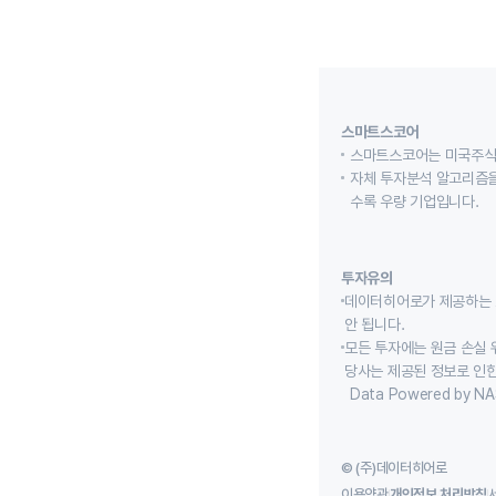
스마트스코어
스마트스코어는 미국주식
자체 투자분석 알고리즘을
수록 우량 기업입니다.
투자유의
데이터히어로가 제공하는 
안 됩니다.
모든 투자에는 원금 손실 
당사는 제공된 정보로 인한
Data Powered by NA
© (주)데이터히어로
이용약관
개인정보 처리방침