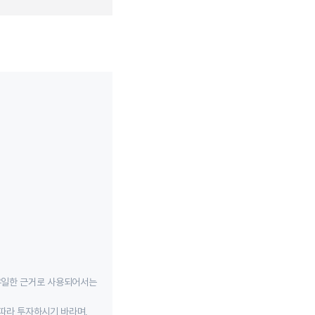
유일한 근거로 사용되어서는
따라 투자하시기 바라며,