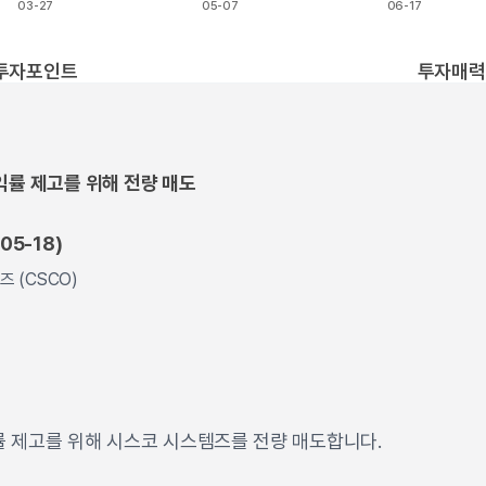
03-27
05-07
06-17
t.
투자포인트
투자매력
익률 제고를 위해 전량 매도
05-18)
즈 (CSCO)
 제고를 위해 시스코 시스템즈를 전량 매도합니다.