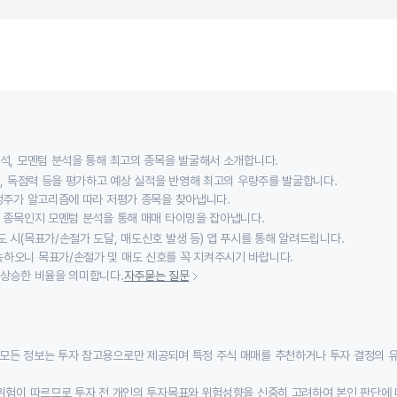
분석, 모멘텀 분석을 통해 최고의 종목을 발굴해서 소개합니다.
익성, 독점력 등을 평가하고 예상 실적을 반영해 최고의 우량주를 발굴합니다.
적정주가 알고리즘에 따라 저평가 종목을 찾아냅니다.
할 종목인지 모멘텀 분석을 통해 매매 타이밍을 잡아냅니다.
 시(목표가/손절가 도달, 매도신호 발생 등) 앱 푸시를 통해 알려드립니다.
하오니 목표가/손절가 및 매도 신호를 꼭 지켜주시기 바랍니다.
 상승한 비율을 의미합니다.
자주묻는 질문
모든 정보는 투자 참고용으로만 제공되며 특정 주식 매매를 추천하거나 투자 결정의 
위험이 따르므로 투자 전 개인의 투자목표와 위험성향을 신중히 고려하여 본인 판단에 