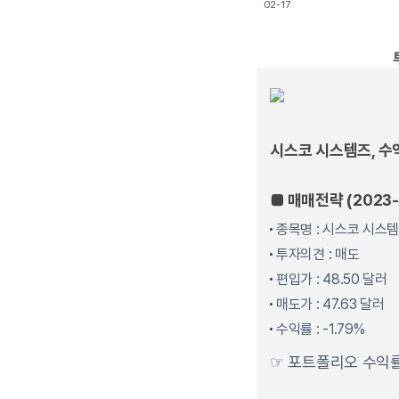
02-17
End of interactive char
시스코 시스템즈, 수
■ 매매전략 (2023-
종목명 : 시스코 시스템
투자의견 : 매도
편입가 : 48.50 달러
매도가 : 47.63 달러
수익률 : -1.79%
☞ 포트폴리오 수익률