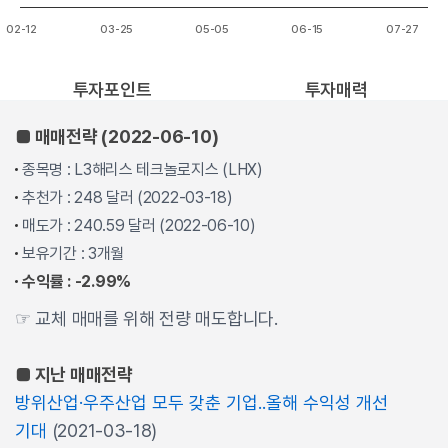
02-12
03-25
05-05
06-15
07-27
End of interactive chart.
투자포인트
투자매력
■ 매매전략 (2022-06-10)
종목명 : L3해리스 테크놀로지스 (LHX)
추천가 : 248 달러 (2022-03-18)
매도가 : 240.59 달러 (2022-06-10)
보유기간 : 3개월
수익률 : -2.99%
☞ 교체 매매를 위해 전량 매도합니다.
■ 지난 매매전략
방위산업·우주산업 모두 갖춘 기업..올해 수익성 개선
기대
(2021-03-18)