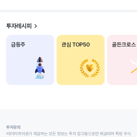
투자레시피
급등주
관심 TOP50
골든크로스
투자유의
데이터히어로가 제공하는 모든 정보는 투자 참고용으로만 제공되며 특정 주식