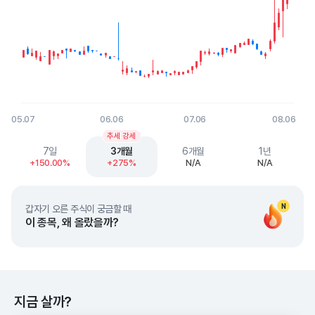
05.07
06.06
07.06
08.06
End of interactive chart.
추세 강세
7일
3개월
6개월
1년
+150.00%
+275%
N/A
N/A
N
갑자기 오른 주식이 궁금할 때
이 종목, 왜 올랐을까?
지금 살까?