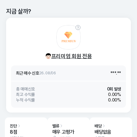
지금 살까?
최근 매수 신호 상승률
***.**
최근 매수 신호
26. 08/06
***.**
프리미엄 회원 전용
최근 매수 신호 상승률
***.**
최근 매수 신호
26. 08/06
***.**
총 매매신호
0회 발생
최고 수익률
0.00%
누적 수익률
0.00%
진단
밸류
배당
8점
매우 고평가
배당없음