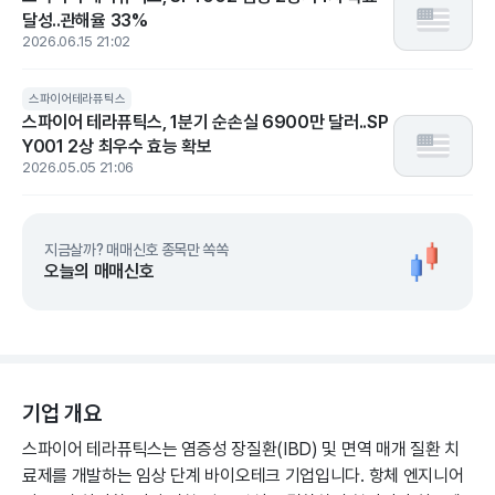
달성..관해율 33%
2026.06.15 21:02
스파이어테라퓨틱스
스파이어 테라퓨틱스, 1분기 순손실 6900만 달러..SP
Y001 2상 최우수 효능 확보
2026.05.05 21:06
지금살까? 매매신호 종목만 쏙쏙
오늘의 매매신호
기업 개요
스파이어 테라퓨틱스는 염증성 장질환(IBD) 및 면역 매개 질환 치
료제를 개발하는 임상 단계 바이오테크 기업입니다. 항체 엔지니어