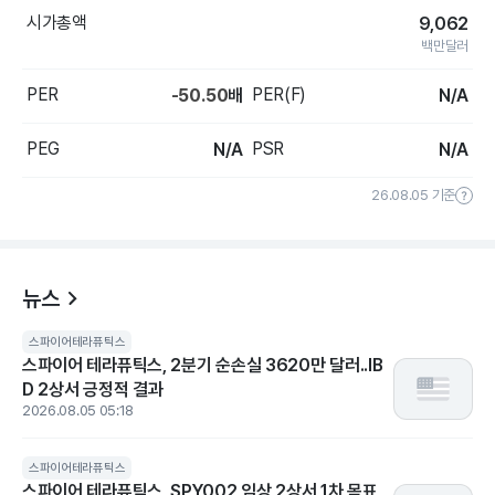
시가총액
9,062
백만달러
PER
PER(F)
-50.50
배
N/A
PEG
PSR
N/A
N/A
26.08.05 기준
뉴스
스파이어테라퓨틱스
스파이어 테라퓨틱스, 2분기 순손실 3620만 달러..IB
D 2상서 긍정적 결과
2026.08.05 05:18
스파이어테라퓨틱스
스파이어 테라퓨틱스, SPY002 임상 2상서 1차 목표