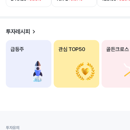
투자레시피
급등주
관심 TOP50
골든크로스
투자유의