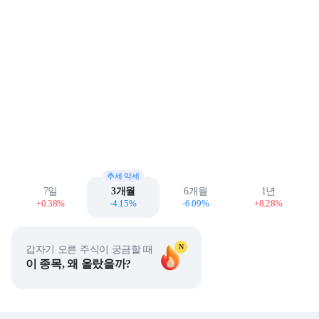
추세 약세
7일
3개월
6개월
1년
+0.38%
-4.15%
-6.09%
+8.28%
N
갑자기 오른 주식이 궁금할 때
이 종목, 왜 올랐을까?