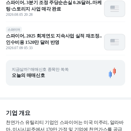
스파이어, 3분기 조정 주당순손실 0.26달러..마케
팅·스토리지 사업 매각 완료
2026.08.05 20:28
스파이어
스파이어, 2025 회계연도 지속사업 실적 재조정..
인수비용 1520만 달러 반영
2026.07.09 05:33
지금살까? 매매신호 종목만 쏙쏙
오늘의 매매신호
기업 개요
천연가스 유틸리티 기업인 스파이어는 미국 미주리, 알라바
마, 미시시피주에서 170만 가정 및 기업에 천연가스를 공급