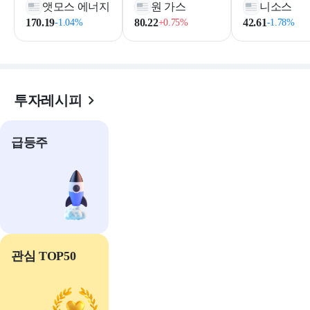
앳모스 에너지
원 가스
니소스
170.19
80.22
42.61
-1.04%
+0.75%
-1.78%
투자레시피
급등주
관심 TOP50