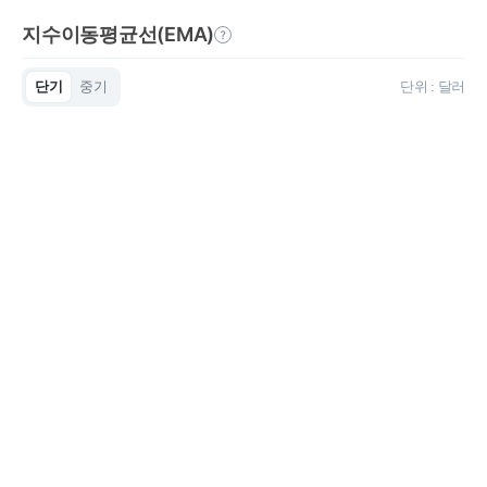
지수이동평균선(EMA)
단기
중기
단위 : 달러