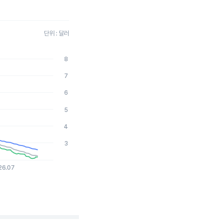
단위 : 달러
8
2026-08-05 15:00:00.
7
6
5
4
3
26.07