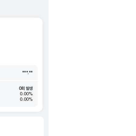
***.**
***.**
***.**
***.**
0회 발생
0.00%
0.00%