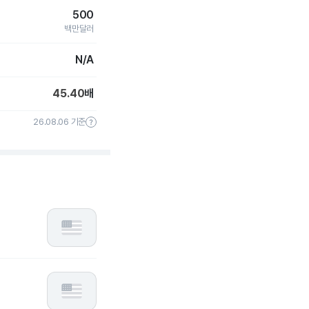
500
백만달러
N/A
45.40
배
26.08.06 기준