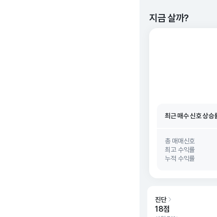
지금 살까?
최근 매수 신호 상승
최근 매수 신호
26. 0
최근 매수 신호 상승
최근 매수 신호
26. 0
총 매매신호
최고 수익률
누적 수익률
진단
18점