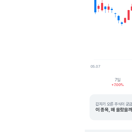
05.07
End of interactive char
7일
+7.00%
갑자기 오른 주식이 궁금
이 종목, 왜 올랐을까