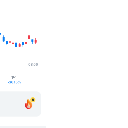
08.06
1년
-36.15%
N