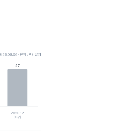
26.08.06 · 단위 : 백만달러
47
47
2028.12
(예상)