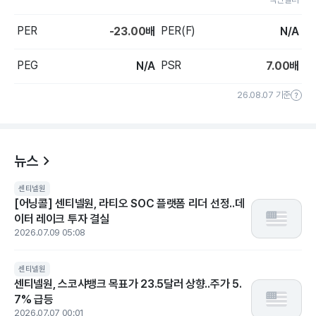
PER
PER(F)
-23.00
배
N/A
PEG
PSR
N/A
7.00
배
26.08.07 기준
뉴스
센티넬원
[어닝콜] 센티넬원, 라티오 SOC 플랫폼 리더 선정..데
이터 레이크 투자 결실
2026.07.09 05:08
센티넬원
센티넬원, 스코샤뱅크 목표가 23.5달러 상향..주가 5.
7% 급등
2026.07.07 00:01