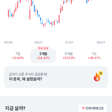
05.08
06.07
07.07
08.07
End of interactive chart.
추세 강세
7일
3개월
6개월
1년
+12.83%
+34.42%
+57.03%
+28.37%
N
갑자기 오른 주식이 궁금할 때
이 종목, 왜 올랐을까?
지금 살까?
전체 매매신호