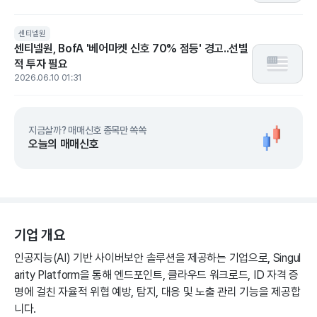
센티넬원
센티넬원, BofA '베어마켓 신호 70% 점등' 경고..선별
적 투자 필요
2026.06.10 01:31
지금살까? 매매신호 종목만 쏙쏙
오늘의 매매신호
기업 개요
인공지능(AI) 기반 사이버보안 솔루션을 제공하는 기업으로, Singul
arity Platform을 통해 엔드포인트, 클라우드 워크로드, ID 자격 증
명에 걸친 자율적 위협 예방, 탐지, 대응 및 노출 관리 기능을 제공합
니다.