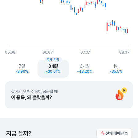
05.08
06.07
07.07
08.07
End of interactive chart.
추세 약세
7일
3개월
6개월
1년
-3.96%
-30.61%
-43.20%
-35.5%
N
갑자기 오른 주식이 궁금할 때
이 종목, 왜 올랐을까?
지금 살까?
전체 매매신호