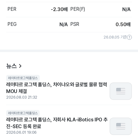
PER
PER(F)
-2.30
배
N/A
PEG
PSR
N/A
0.50
배
26.08.05 기준
뉴스
레이타르로그텍홀딩스
레이타르 로그텍 홀딩스, 차이냐오와 글로벌 물류 협력
MOU 체결
2026.08.03 21:32
레이타르로그텍홀딩스
레이타르 로그텍 홀딩스, 자회사 KLA-iBotics IPO 추
진··SEC 등록 완료
2026.06.01 19:06