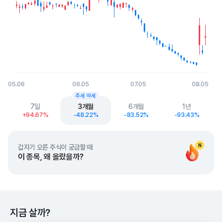
05.06
06.05
07.05
08.05
End of interactive chart.
추세 약세
7일
3개월
6개월
1년
+94.67%
-48.22%
-83.52%
-93.43%
N
갑자기 오른 주식이 궁금할 때
이 종목, 왜 올랐을까?
지금 살까?