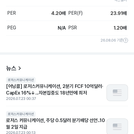
PER
PER(F)
4.20
배
23.91
배
PEG
PSR
N/A
1.20
배
26.08.06 기준
뉴스
로저스커뮤니케이션
[어닝콜] 로저스커뮤니케이션, 2분기 FCF 10억달러·
CapEx 16%↓...자본집중도 18년만에 최저
2026.07.23 00:37
로저스커뮤니케이션
로저스 커뮤니케이션, 주당 0.5달러 분기배당 선언..10
월 2일 지급
2026.07.23 00:13