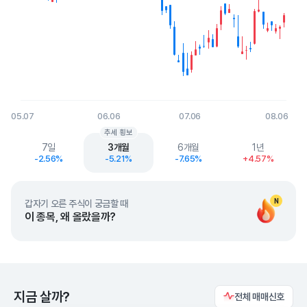
05.07
06.06
07.06
08.06
End of interactive chart.
추세 횡보
7일
3개월
6개월
1년
-2.56%
-5.21%
-7.65%
+4.57%
N
갑자기 오른 주식이 궁금할 때
이 종목, 왜 올랐을까?
지금 살까?
전체 매매신호