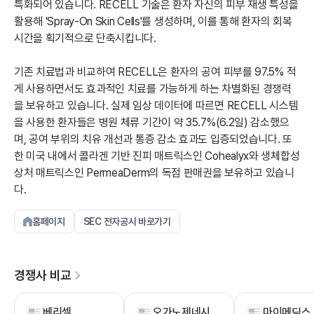
특화되어 있습니다. RECELL 기술은 환자 자신의 피부 재생 특성을
활용해 'Spray-On Skin Cells'를 생성하며, 이를 통해 환자의 회복
시간을 획기적으로 단축시킵니다.
기존 치료법과 비교하여 RECELL은 환자의 공여 피부를 97.5% 적
게 사용하면서도 효과적인 치료를 가능하게 하는 차별화된 경쟁력
을 보유하고 있습니다. 실제 임상 데이터에 따르면 RECELL 시스템
을 사용한 환자들은 병원 체류 기간이 약 35.7%(6.2일) 감소했으
며, 공여 부위의 치유 개선과 통증 감소 효과도 입증되었습니다. 또
한 미국 내에서 콜라겐 기반 진피 매트릭스인 Cohealyx와 생체합성
상처 매트릭스인 PermeaDerm의 독점 판매권을 보유하고 있습니
다.
홈페이지
SEC 전자공시 바로가기
경쟁사 비교
베리셀
오가노제네시스 홀딩스