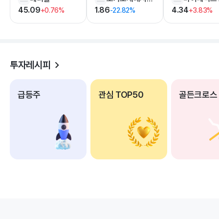
45.09
1.86
4.34
+0.76%
-22.82%
+3.83%
투자레시피
급등주
관심 TOP50
골든크로스