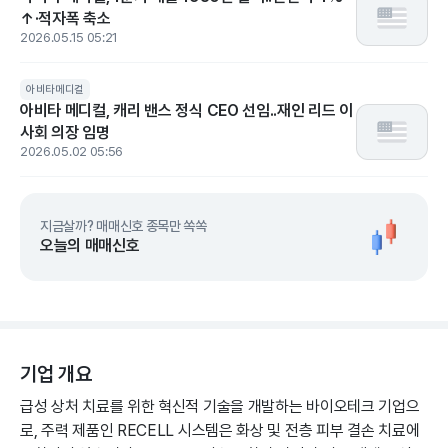
↑·적자폭 축소
2026.05.15 05:21
아비타메디컬
아비타 메디컬, 캐리 밴스 정식 CEO 선임..재인 리드 이
사회 의장 임명
2026.05.02 05:56
지금살까? 매매신호 종목만 쏙쏙
오늘의 매매신호
기업 개요
급성 상처 치료를 위한 혁신적 기술을 개발하는 바이오테크 기업으
로, 주력 제품인 RECELL 시스템은 화상 및 전층 피부 결손 치료에