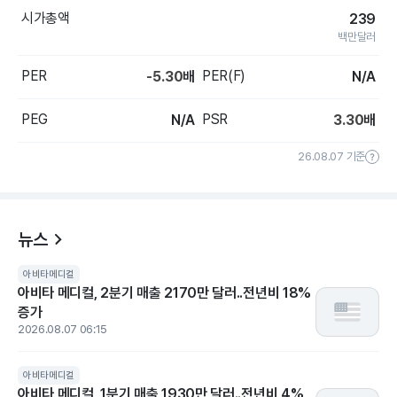
시가총액
239
백만달러
PER
PER(F)
-5.30
배
N/A
PEG
PSR
N/A
3.30
배
26.08.07 기준
뉴스
아비타메디컬
아비타 메디컬, 2분기 매출 2170만 달러..전년비 18%
증가
2026.08.07 06:15
아비타메디컬
아비타 메디컬, 1분기 매출 1930만 달러..전년비 4%