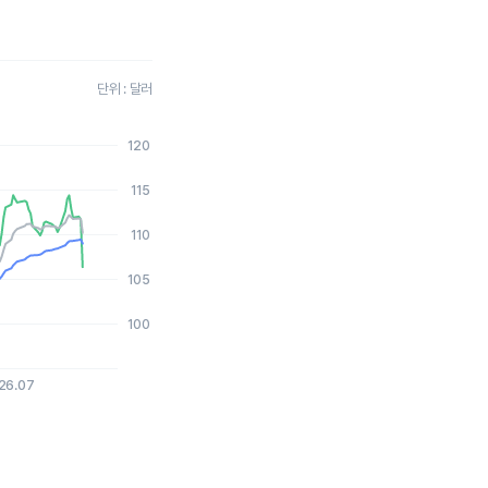
단위 : 달러
120
2026-08-04 15:00:00.
115
110
105
100
26.07