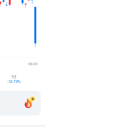
08.05
1년
-12.73%
N