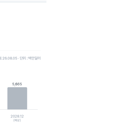
26.08.05 · 단위 : 백만달러
5,665
5,665
2028.12
(예상)