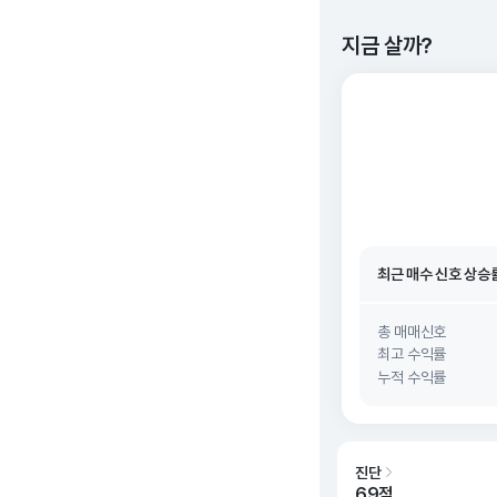
지금 살까?
최근 매수 신호 상승
최근 매수 신호
26. 0
최근 매수 신호 상승
최근 매수 신호
26. 0
총 매매신호
최고 수익률
누적 수익률
진단
69점