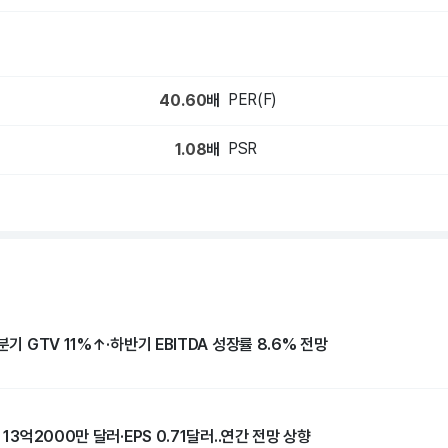
PER(F)
40.60
배
PSR
1.08
배
분기 GTV 11%↑·하반기 EBITDA 성장률 8.6% 전망
 13억2000만 달러·EPS 0.71달러..연간 전망 상향