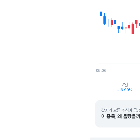
05.06
End of interactive char
7일
-16.99%
갑자기 오른 주식이 궁금
이 종목, 왜 올랐을까