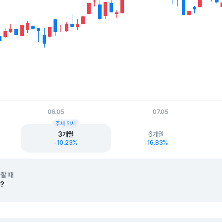
06.05
07.05
t.
추세 약세
3개월
6개월
-10.23%
-16.83%
할 때
?