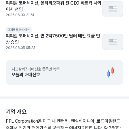
피피엘 코퍼레이션, 온타리오파워 전 CEO 하트윅 사외
이사 선임
2026.06.30 21:51
피피엘코퍼레이션
피피엘 코퍼레이션, 연 2억7500만 달러 배전 요금 인
상 승인
2026.06.05 05:23
지금살까? 매매신호 종목만 쏙쏙
오늘의 매매신호
기업 개요
PPL Corporation은 미국 내 켄터키, 펜실베이니아, 로드아일랜드
주에서 전기와 천연가스를 공급하는 에너지 기업입니다. 약 360만