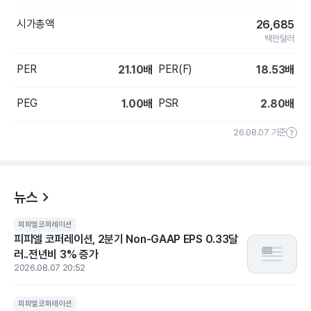
시가총액
26,685
백만달러
PER
PER(F)
21.10
배
18.53
배
PEG
PSR
1.00
배
2.80
배
26.08.07 기준
뉴스
피피엘코퍼레이션
피피엘 코퍼레이션, 2분기 Non-GAAP EPS 0.33달
러..전년비 3% 증가
2026.08.07 20:52
피피엘코퍼레이션