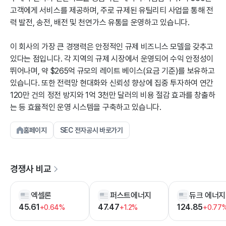
고객에게 서비스를 제공하며, 주로 규제된 유틸리티 사업을 통해 전
력 발전, 송전, 배전 및 천연가스 유통을 운영하고 있습니다.
이 회사의 가장 큰 경쟁력은 안정적인 규제 비즈니스 모델을 갖추고
있다는 점입니다. 각 지역의 규제 시장에서 운영되어 수익 안정성이
뛰어나며, 약 $265억 규모의 레이트 베이스(요금 기준)를 보유하고
있습니다. 또한 전력망 현대화와 신뢰성 향상에 집중 투자하여 연간
120만 건의 정전 방지와 1억 3천만 달러의 비용 절감 효과를 창출하
는 등 효율적인 운영 시스템을 구축하고 있습니다.
홈페이지
SEC 전자공시 바로가기
경쟁사 비교
엑셀론
퍼스트에너지
듀크 에너지
45.61
47.47
124.85
+0.64%
+1.2%
+0.77