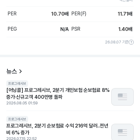
PER
PER(F)
10.70
배
11.71
배
PEG
PSR
N/A
1.40
배
26.08.07 기준
뉴스
프로그레시브
[어닝콜] 프로그레시브, 2분기 개인보험 순보험료 8%
증가·신규고객 400만명 돌파
2026.08.05 01:59
프로그레시브
프로그레시브, 2분기 순보험료 수익 216억 달러..전년
비 6% 증가
2026.07.15 22:52