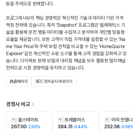
등을 주력으로 판매합니다.
프로그레시브의 핵심 경쟁력은 혁신적인 기술과 데이터 기반 가격
책정 전략에 있습니다. 특히 'Snapshot' 프로그램은 텔레매틱스 기
술을 활용해 운전 행동 데이터를 수집하고 분석하여 개인별 맞춤형
요율을 제공합니다. 또한 고객이 직접 가격대를 설정할 수 있는 'Na
me Your Price'와 주택 보험 견적을 비교할 수 있는 'HomeQuote
Explorer' 같은 혁신적인 쇼핑 도구를 통해 고객 경험을 강화하고 있
습니다. 다이렉트 판매 모델과 대리점 채널을 모두 활용한 멀티채널
전략으로 시장 경쟁력을 유지하고 있습니다.
홈페이지
SEC 전자공시 바로가기
경쟁사 비교
올스테이트
트레블러스
이리 인뎀
267.00
384.31
252.58
-2.95%
-0.44%
-0.58