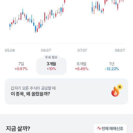
05.08
06.07
07.07
08.07
End of interactive chart.
추세 횡보
7일
3개월
6개월
1년
+0.97%
+10%
+6.45%
-12.22%
N
갑자기 오른 주식이 궁금할 때
이 종목, 왜 올랐을까?
지금 살까?
전체 매매신호