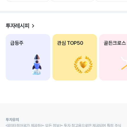
투자레시피
급등주
관심 TOP50
골든크로스
투자유의
데이터히어로가 제공하는 모든 정보는 투자 참고용으로만 제공되며 특정 주식