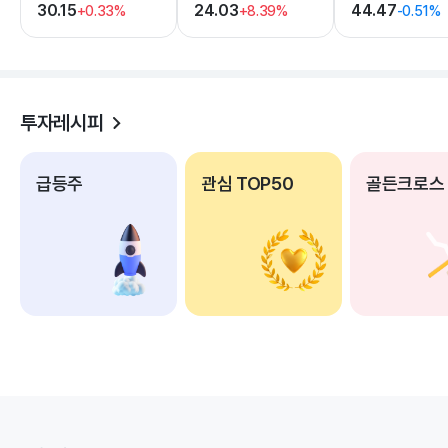
30.15
24.03
44.47
+0.33%
+8.39%
-0.51%
투자레시피
급등주
관심 TOP50
골든크로스