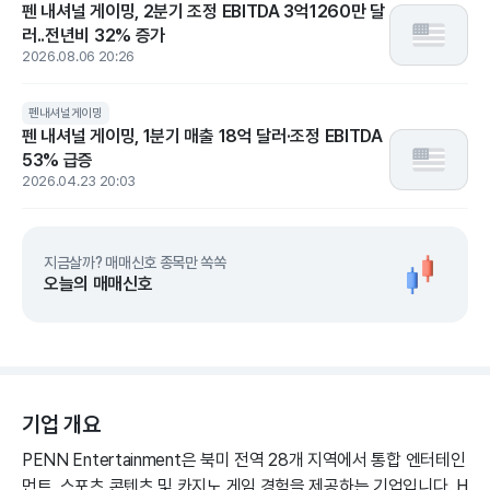
펜 내셔널 게이밍, 2분기 조정 EBITDA 3억1260만 달
러..전년비 32% 증가
2026.08.06 20:26
펜내셔널게이밍
펜 내셔널 게이밍, 1분기 매출 18억 달러·조정 EBITDA
53% 급증
2026.04.23 20:03
지금살까? 매매신호 종목만 쏙쏙
오늘의 매매신호
기업 개요
PENN Entertainment은 북미 전역 28개 지역에서 통합 엔터테인
먼트, 스포츠 콘텐츠 및 카지노 게임 경험을 제공하는 기업입니다. H