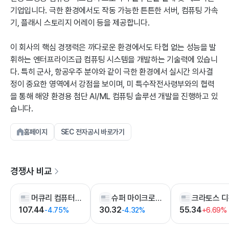
기업입니다. 극한 환경에서도 작동 가능한 튼튼한 서버, 컴퓨팅 가속
기, 플래시 스토리지 어레이 등을 제공합니다.
이 회사의 핵심 경쟁력은 까다로운 환경에서도 타협 없는 성능을 발
휘하는 엔터프라이즈급 컴퓨팅 시스템을 개발하는 기술력에 있습니
다. 특히 군사, 항공우주 분야와 같이 극한 환경에서 실시간 의사결
정이 중요한 영역에서 강점을 보이며, 미 특수작전사령부와의 협력
을 통해 해양 환경용 첨단 AI/ML 컴퓨팅 솔루션 개발을 진행하고 있
습니다.
홈페이지
SEC 전자공시 바로가기
경쟁사 비교
머큐리 컴퓨터 시스템즈
슈퍼 마이크로 컴퓨터
107.44
30.32
55.34
-4.75%
-4.32%
+6.69%