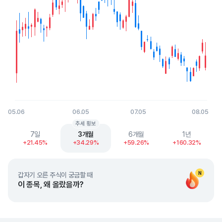
05.06
06.05
07.05
08.05
End of interactive chart.
추세 횡보
7일
3개월
6개월
1년
+21.45%
+34.29%
+59.26%
+160.32%
N
갑자기 오른 주식이 궁금할 때
이 종목, 왜 올랐을까?