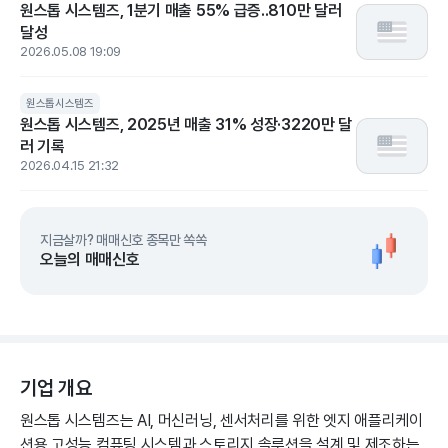
원스톱 시스템즈, 1분기 매출 55% 급증..810만 달러
달성
2026.05.08 19:09
원스톱시스템즈
원스톱 시스템즈, 2025년 매출 31% 성장·3220만 달
러 기록
2026.04.15 21:32
지금살까? 매매신호 종목만 쏙쏙
오늘의 매매신호
기업 개요
원스톱 시스템즈는 AI, 머신러닝, 센서처리를 위한 엣지 애플리케이
션용 고성능 컴퓨팅 시스템과 스토리지 솔루션을 설계 및 제조하는