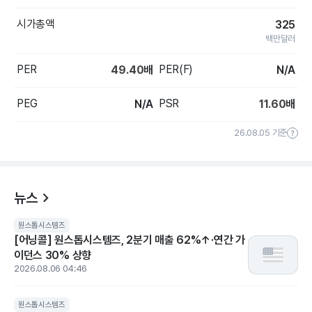
시가총액
325
백만달러
PER
PER(F)
49.40
배
N/A
PEG
PSR
N/A
11.60
배
26.08.05 기준
뉴스
원스톱시스템즈
[어닝콜] 원스톱시스템즈, 2분기 매출 62%↑·연간 가
이던스 30% 상향
2026.08.06 04:46
원스톱시스템즈