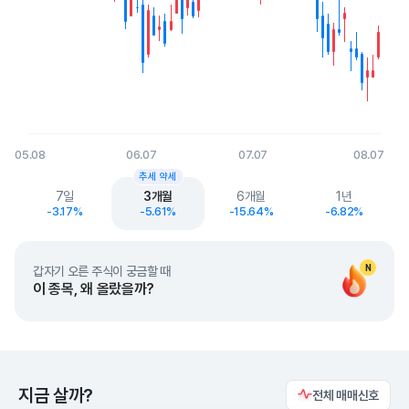
05.08
06.07
07.07
08.07
End of interactive chart.
추세 약세
7일
3개월
6개월
1년
-3.17%
-5.61%
-15.64%
-6.82%
N
갑자기 오른 주식이 궁금할 때
이 종목, 왜 올랐을까?
지금 살까?
전체 매매신호