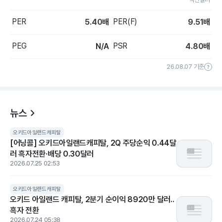
PER
PER(F)
5.40
배
9.51
배
PEG
PSR
N/A
4.80
배
26.08.07 기준
뉴스
오키드아일랜드캐피탈
[어닝콜] 오키드아일랜드캐피탈, 2Q 주당순익 0.44달
러 흑자전환·배당 0.30달러
2026.07.25 02:53
오키드아일랜드캐피탈
오키드 아일랜드 캐피탈, 2분기 순이익 8920만 달러..
흑자 전환
2026.07.24 05:38