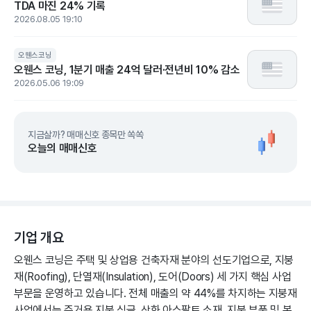
TDA 마진 24% 기록
2026.08.05 19:10
오웬스코닝
오웬스 코닝, 1분기 매출 24억 달러·전년비 10% 감소
2026.05.06 19:09
지금살까? 매매신호 종목만 쏙쏙
오늘의 매매신호
기업 개요
오웬스 코닝은 주택 및 상업용 건축자재 분야의 선도기업으로, 지붕
재(Roofing), 단열재(Insulation), 도어(Doors) 세 가지 핵심 사업
부문을 운영하고 있습니다. 전체 매출의 약 44%를 차지하는 지붕재
사업에서는 주거용 지붕 싱글, 산화 아스팔트 소재, 지붕 부품 및 복