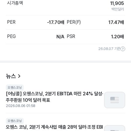
시가총액
11,905
백만달러
PER
PER(F)
-17.70
배
17.47
배
PEG
PSR
N/A
1.20
배
26.08.07 기준
뉴스
오웬스코닝
[어닝콜] 오웬스코닝, 2분기 EBITDA 마진 24% 달성·
주주환원 10억 달러 목표
2026.08.06 01:58
오웬스코닝
오웬스 코닝, 2분기 계속사업 매출 28억 달러·조정 EBI