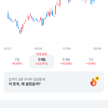
05.07
06.06
07.06
08.06
End of interactive chart.
추세 강세
7일
3개월
6개월
1년
+8.49%
+22.41%
+10.95%
+1.94%
N
갑자기 오른 주식이 궁금할 때
이 종목, 왜 올랐을까?