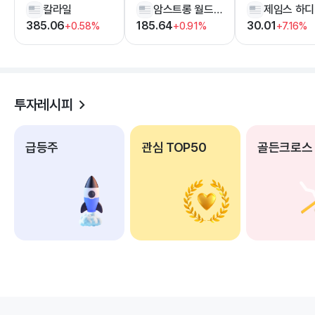
칼라일
암스트롱 월드 인더스트리즈
385.06
185.64
30.01
+0.58%
+0.91%
+7.16%
투자레시피
급등주
관심 TOP50
골든크로스