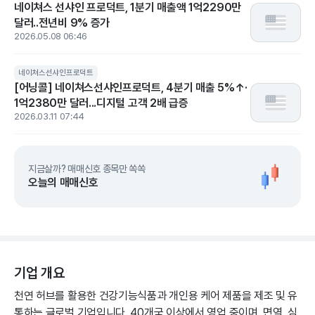
네이쳐스 선샤인 프로덕트, 1분기 매출액 1억2290만
달러..전년비 9% 증가
2026.05.08 06:46
네이쳐스선샤인프로덕트
[어닝콜] 네이쳐스선샤인프로덕트, 4분기 매출 5%↑·
1억2380만 달러...디지털 고객 2배 급증
2026.03.11 07:44
지금살까? 매매신호 종목만 쏙쏙
오늘의 매매신호
기업 개요
천연 허브를 활용한 건강기능식품과 개인용 케어 제품을 제조 및 유
통하는 글로벌 기업입니다. 40개국 이상에서 영업 중이며, 면역, 심