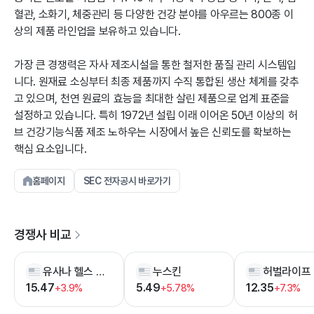
혈관, 소화기, 체중관리 등 다양한 건강 분야를 아우르는 800종 이
상의 제품 라인업을 보유하고 있습니다.
가장 큰 경쟁력은 자사 제조시설을 통한 철저한 품질 관리 시스템입
니다. 원재료 소싱부터 최종 제품까지 수직 통합된 생산 체계를 갖추
고 있으며, 천연 원료의 효능을 최대한 살린 제품으로 업계 표준을
설정하고 있습니다. 특히 1972년 설립 이래 이어온 50년 이상의 허
브 건강기능식품 제조 노하우는 시장에서 높은 신뢰도를 확보하는
핵심 요소입니다.
홈페이지
SEC 전자공시 바로가기
경쟁사 비교
유사나 헬스 사이언스
누스킨
허벌라이프
15.47
5.49
12.35
+3.9%
+5.78%
+7.3%