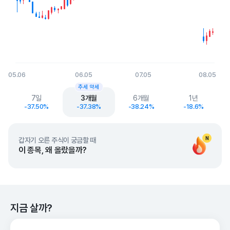
05.06
06.05
07.05
08.05
End of interactive chart.
추세 약세
7일
3개월
6개월
1년
-37.50%
-37.38%
-38.24%
-18.6%
N
갑자기 오른 주식이 궁금할 때
이 종목, 왜 올랐을까?
지금 살까?