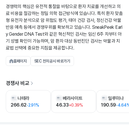
경쟁력의 핵심은 유전적 통찰을 바탕으로 환자 치료를 개선하고 의
료 비용을 절감하는 정밀 의학 접근방식에 있습니다. 특히 환자 맞춤
형 유전자 분석으로 암 위험도 평가, 태아 건강 검사, 정신건강 약물
반응 예측 등에서 경쟁우위를 확보하고 있습니다. SneakPeek Earl
y Gender DNA Test와 같은 혁신적인 검사는 임신 6주 차부터 아
기 성별 확인이 가능하며, 암 환자 대상 동반진단 검사는 약물과 치
료법 선택에 중요한 지침을 제공합니다.
홈페이지
SEC 전자공시 바로가기
경쟁사 비교
나테라
베라사이트
일루미나
266.62
46.33
190.59
-2.91%
+0.39%
-4.64