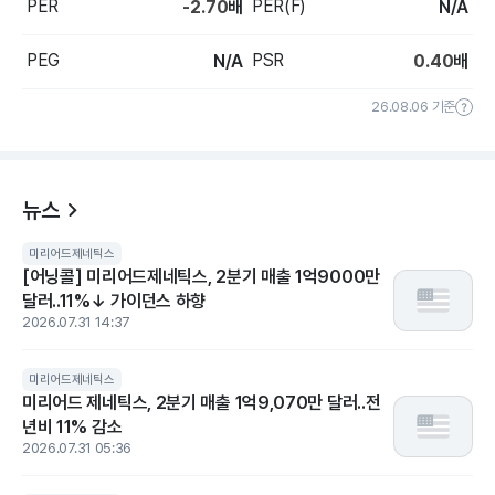
PER
PER(F)
-2.70
배
N/A
PEG
PSR
N/A
0.40
배
26.08.06 기준
뉴스
미리어드제네틱스
[어닝콜] 미리어드제네틱스, 2분기 매출 1억9000만
달러..11%↓ 가이던스 하향
2026.07.31 14:37
미리어드제네틱스
미리어드 제네틱스, 2분기 매출 1억9,070만 달러..전
년비 11% 감소
2026.07.31 05:36