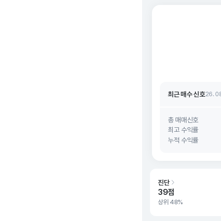
최근 매수 신호 상승
최근 매수 신호
26. 0
최근 매수 신호 상승
최근 매수 신호
26. 0
총 매매신호
최고 수익률
누적 수익률
진단
39점
상위 48%