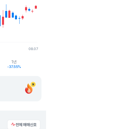
08.07
1년
-37.55%
N
전체 매매신호