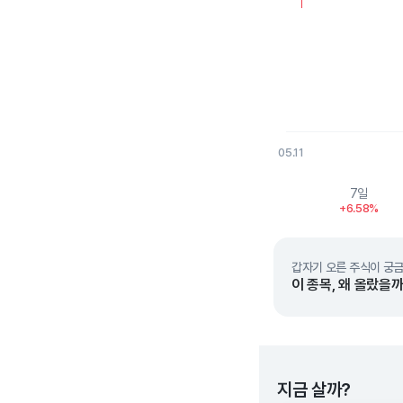
05.11
End of interactive char
7일
+6.58%
갑자기 오른 주식이 궁금
이 종목, 왜 올랐을까
지금 살까?