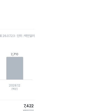
26.07.23 · 단위 : 백만달러
2,710
2,710
2028.12
(예상)
7,422
백만달러