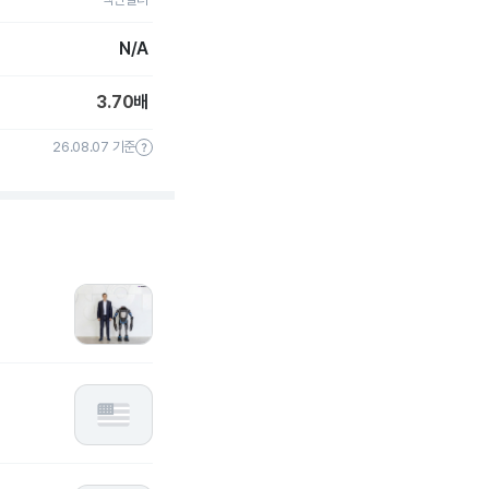
N/A
3.70
배
26.08.07 기준