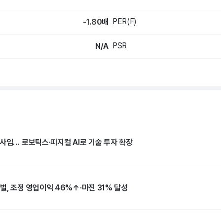
PER(F)
-1.80
배
PSR
N/A
사임… 로보틱스·피지컬 AI로 기술 투자 확장
벌, 조정 영업이익 46%↑·마진 31% 달성