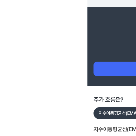
주가 흐름은?
지수이동평균선(EMA
지수이동평균선(EM