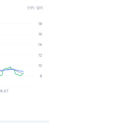
단위 : 달러
18
026-08-06 15:00:00.
16
14
12
10
8
26.07