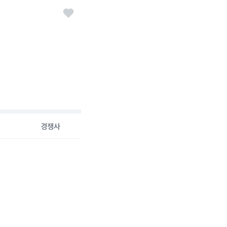
경쟁사
6-08-07 00:00:00.