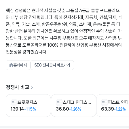
핵심 경쟁력은 현대적 시설을 갖춘 고품질 A등급 물류 포트폴리오
와 내부 성장 잠재력입니다. 특히 전자상거래, 자동차, 건설/자재, 식
품, 의류, 기술, 소매, 항공우주/방위, 의료, 소비재, 운송/물류 등 다
양한 산업 분야의 임차인을 확보하고 있어 안정적인 수익 창출이 가
능합니다. 또한 최근에는 사무용 부동산을 모두 매각하고 산업용 부
동산으로 포트폴리오를 100% 전환하여 산업용 부동산 시장에서의
전문성을 강화했습니다.
홈페이지
SEC 전자공시 바로가기
경쟁사 비교
프로로지스
스태그 인더스트리얼
139.14
36.80
63.39
-1.15%
-1.26%
-1.22%