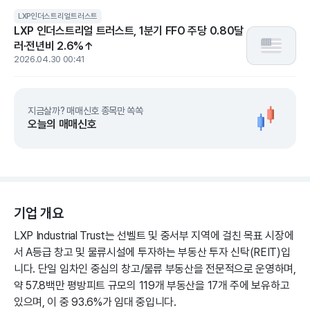
LXP인더스트리얼트러스트
LXP 인더스트리얼 트러스트, 1분기 FFO 주당 0.80달
러·전년비 2.6%↑
2026.04.30 00:41
지금살까? 매매신호 종목만 쏙쏙
오늘의 매매신호
기업 개요
LXP Industrial Trust는 선벨트 및 중서부 지역에 걸친 목표 시장에
서 A등급 창고 및 물류시설에 투자하는 부동산 투자 신탁(REIT)입
니다. 단일 임차인 중심의 창고/물류 부동산을 전문적으로 운영하며,
약 57.8백만 평방피트 규모의 119개 부동산을 17개 주에 보유하고
있으며, 이 중 93.6%가 임대 중입니다.