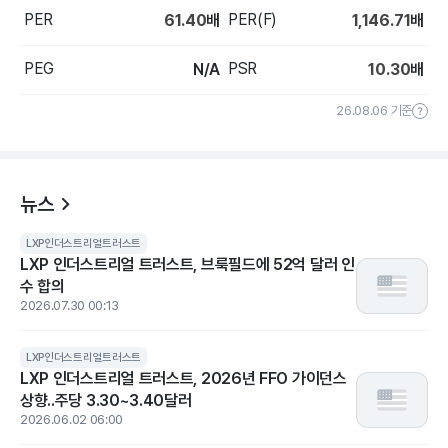
PER
PER(F)
61.40
배
1,146.71
배
PEG
PSR
N/A
10.30
배
26.08.06 기준
뉴스
LXP인더스트리얼트러스트
LXP 인더스트리얼 트러스트, 브룩필드에 52억 달러 인
수 합의
2026.07.30 00:13
LXP인더스트리얼트러스트
LXP 인더스트리얼 트러스트, 2026년 FFO 가이던스
상향..주당 3.30~3.40달러
2026.06.02 06:00