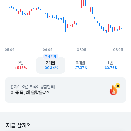
05.06
06.05
07.05
08.05
End of interactive chart.
추세 약세
7일
3개월
6개월
1년
+5.15%
-30.34%
-27.37%
-63.76%
N
갑자기 오른 주식이 궁금할 때
이 종목, 왜 올랐을까?
지금 살까?