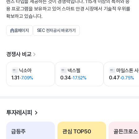
렌즈 타입을 제공하는 것이 경쟁력입니다. 115개 이상의 특허와 응
용 프로그램을 보유하고 있어 스마트 안경 시장에서 기술적 우위를
확보하고 있습니다.
홈페이지
SEC 전자공시 바로가기
경쟁사 비교
닉소아
넥스젤
1.31
0.34
0.47
-7.09%
-17.52%
-0.75%
투자레시피
급등주
관심 TOP50
골든크로스