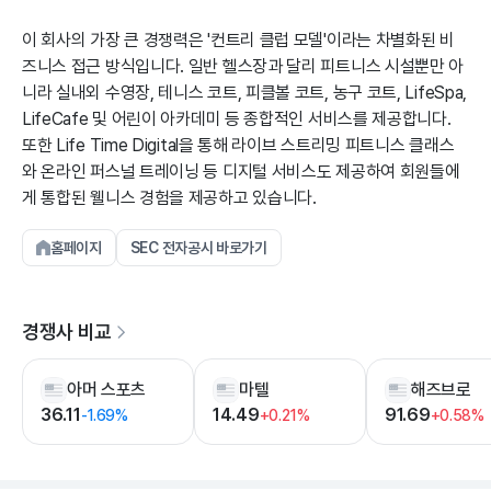
이 회사의 가장 큰 경쟁력은 '컨트리 클럽 모델'이라는 차별화된 비
즈니스 접근 방식입니다. 일반 헬스장과 달리 피트니스 시설뿐만 아
니라 실내외 수영장, 테니스 코트, 피클볼 코트, 농구 코트, LifeSpa,
LifeCafe 및 어린이 아카데미 등 종합적인 서비스를 제공합니다.
또한 Life Time Digital을 통해 라이브 스트리밍 피트니스 클래스
와 온라인 퍼스널 트레이닝 등 디지털 서비스도 제공하여 회원들에
게 통합된 웰니스 경험을 제공하고 있습니다.
홈페이지
SEC 전자공시 바로가기
경쟁사 비교
아머 스포츠
마텔
해즈브로
36.11
14.49
91.69
-1.69%
+0.21%
+0.58%