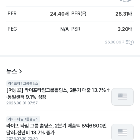
PER
PER(F)
24.40
배
28.31
배
PEG
PSR
N/A
3.20
배
26.08.06 기준
뉴스
라이프타임그룹홀딩스
[어닝콜] 라이프타임그룹홀딩스, 2분기 매출 13.7%↑
·동일센터 9.1% 성장
2026.08.01 07:57
라이프타임그룹홀딩스
라이프 타임 그룹 홀딩스, 2분기 매출액 8억6600만
달러..전년비 13.7% 증가
2026.07.30 20:30