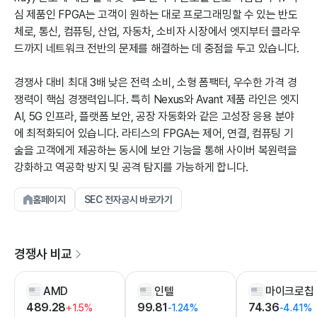
심 제품인 FPGA는 고객이 원하는 대로 프로그래밍할 수 있는 반도
체로, 통신, 컴퓨팅, 산업, 자동차, 소비자 시장에서 엣지부터 클라우
드까지 네트워크 전반의 문제를 해결하는 데 중점을 두고 있습니다.
경쟁사 대비 최대 3배 낮은 전력 소비, 소형 폼팩터, 우수한 가격 경
쟁력이 핵심 경쟁력입니다. 특히 Nexus와 Avant 제품 라인은 엣지
AI, 5G 인프라, 플랫폼 보안, 공장 자동화와 같은 고성장 응용 분야
에 최적화되어 있습니다. 라티스의 FPGA는 제어, 연결, 컴퓨팅 기
술을 고객에게 제공하는 동시에 보안 기능을 통해 사이버 복원력을
강화하고 역공학 방지 및 공격 탐지를 가능하게 합니다.
홈페이지
SEC 전자공시 바로가기
경쟁사 비교
AMD
인텔
489.28
99.81
74.36
+1.5%
-1.24%
-4.41%