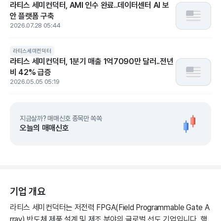
라티스 세미컨덕터, AMI 인수 완료..데이터센터 AI 보
안 플랫폼 구축
2026.07.28 05:44
라티스세미컨덕터
라티스 세미컨덕터, 1분기 매출 1억7090만 달러..전년
비 42% 급증
2026.05.05 05:19
지금살까? 매매신호 종목만 쏙쏙
오늘의 매매신호
기업 개요
라티스 세미컨덕터는 저전력 FPGA(Field Programmable Gate A
rray) 반도체 제품 설계 및 제조 분야의 글로벌 선도 기업입니다. 핵