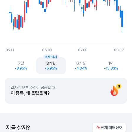
05.11
06.09
07.08
08.07
End of interactive chart.
추세 약세
7일
3개월
6개월
1년
-8.95%
-5.95%
-4.34%
-15.33%
N
갑자기 오른 주식이 궁금할 때
이 종목, 왜 올랐을까?
지금 살까?
전체 매매신호