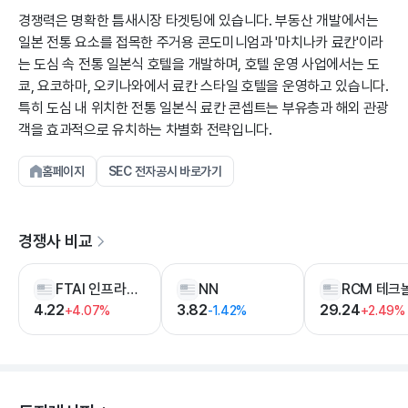
경쟁력은 명확한 틈새시장 타겟팅에 있습니다. 부동산 개발에서는
일본 전통 요소를 접목한 주거용 콘도미니엄과 '마치나카 료칸'이라
는 도심 속 전통 일본식 호텔을 개발하며, 호텔 운영 사업에서는 도
쿄, 요코하마, 오키나와에서 료칸 스타일 호텔을 운영하고 있습니다.
특히 도심 내 위치한 전통 일본식 료칸 콘셉트는 부유층과 해외 관광
객을 효과적으로 유치하는 차별화 전략입니다.
홈페이지
SEC 전자공시 바로가기
경쟁사 비교
FTAI 인프라스트럭쳐
NN
4.22
3.82
29.24
+4.07%
-1.42%
+2.49%