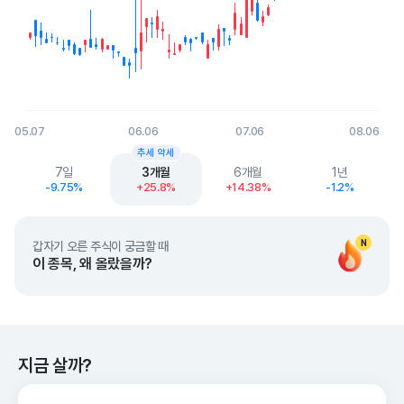
05.07
06.06
07.06
08.06
End of interactive chart.
추세 약세
7일
3개월
6개월
1년
-9.75%
+25.8%
+14.38%
-1.2%
N
갑자기 오른 주식이 궁금할 때
이 종목, 왜 올랐을까?
지금 살까?