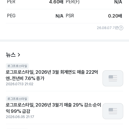
PER
PER(F)
4.60
배
N/A
PEG
PSR
N/A
0.20
배
26.08.07 기준
뉴스
로그프로스타일
로그프로스타일, 2026년 3월 회계연도 매출 222억
엔..전년비 7.6% 증가
2026.07.13 21:02
로그프로스타일
로그프로스타일, 2026년 3월기 매출 29% 감소·순이
익 99% 급감
2026.06.05 21:17